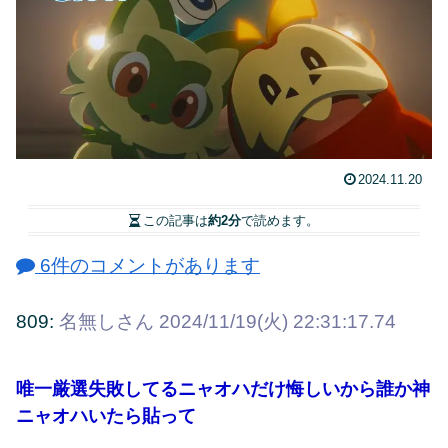
2024.11.20
この記事は
約2分
で読めます。
6件のコメントがあります
809:
名無しさん
2024/11/19(火) 22:31:17.74
唯一厳選失敗してるニャオハだけ悔しいから誰か神
ニャオハいたら貼って