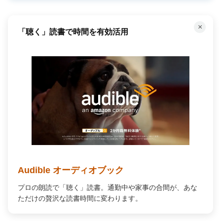
×
何百万もの曲が聴き放題！
Amazon Music Unlimited
何百万もの曲が自由に聴ける。広告なし、オフライン再生
対応で、あなたの毎日を高音質の音楽で彩ります。