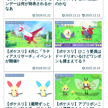
ンデーは何が発表されるか
のかな
なあ
2026.01.21
2025.12.11
2025.12.12
ポケモンスリープ
ポケモンスリープ
【ポケスリ】4月に「ラテ
【ポケスリ】ひこう要員は
ィアスリサーチ」イベント
ドードリオいるけどワシボ
が開催!!
ンも捕まえてる？
2026.03.12
2025.10.10
ポケモンスリープ
ポケモンスリープ
【ポケスリ】1週間ずっと
【ポケスリ】アブリボンこ