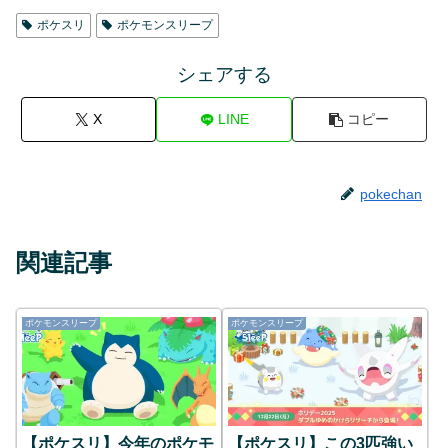
ポケスリ
ポケモンスリープ
シェアする
X
LINE
コピー
pokechan
関連記事
ポケモンスリープ
ポケモンスリープ
【ポケスリ】今年のポケモ
【ポケスリ】この3匹強い