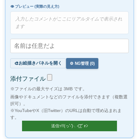
👁️ プレビュー (実際の見え方)
入力したコメントがここにリアルタイムで表示され
ます
お絵描きパネルを開く
🎨
⚙️ NG管理 (
0
)
添付ファイル
※ファイルの最大サイズは 3MB です。
画像やドキュメントなどのファイルを添付できます（複数選
択可）。
※YouTubeやX（旧Twitter）のURLは自動で埋め込まれま
す。