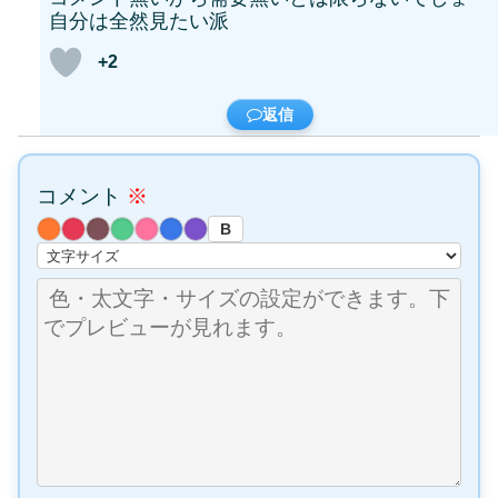
自分は全然見たい派
+2
返信
コメント
※
B