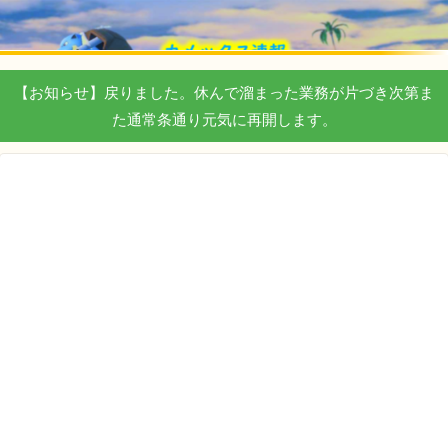
【お知らせ】戻りました。休んで溜まった業務が片づき次第ま
た通常条通り元気に再開します。