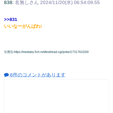
838:
名無しさん
2024/11/20(水) 06:54:09.55
>>831
いいなーがんばれ!
引用元:https://medaka.5ch.net/test/read.cgi/poke/1731761026/
6件のコメントがあります