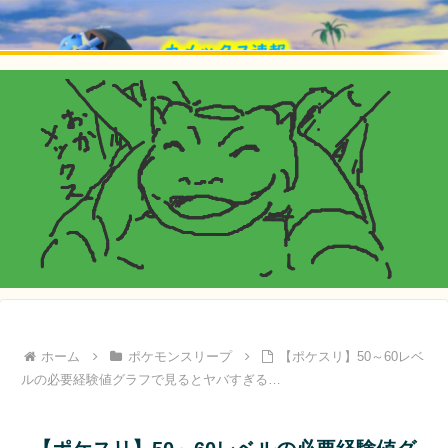
ホーム
ポケモンスリープ
【ポケスリ】50～60レベ
ルの必要経験値グラフで見るとヤバすぎる…