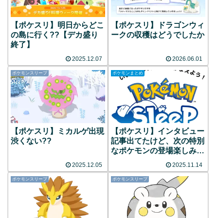
【ポケスリ】明日からどこ
【ポケスリ】ドラゴンウィ
の島に行く??【デカ盛り
ークの収穫はどうでしたか
終了】
2025.12.07
2026.06.01
ポケモンスリープ
ポケモンまとめ
【ポケスリ】ミカルゲ出現
【ポケスリ】インタビュー
渋くない??
記事出てたけど、次の特別
なポケモンの登場楽しみだ
な
2025.12.05
2025.11.14
ポケモンスリープ
ポケモンスリープ