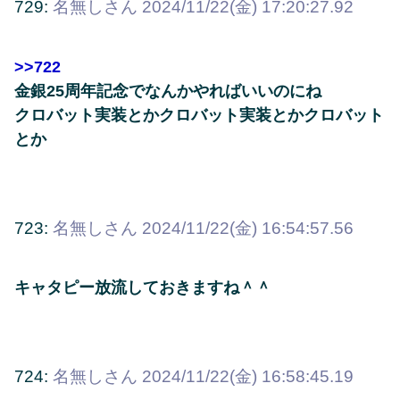
729:
名無しさん
2024/11/22(金) 17:20:27.92
>>722
金銀25周年記念でなんかやればいいのにね
クロバット実装とかクロバット実装とかクロバット
とか
723:
名無しさん
2024/11/22(金) 16:54:57.56
キャタピー放流しておきますね＾＾
724:
名無しさん
2024/11/22(金) 16:58:45.19