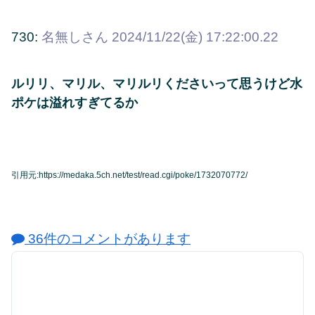
730:
名無しさん
2024/11/22(金) 17:22:00.22
ルリリ、マリル、マリルリくださいって思うけど水
ポケは溢れすぎてるか
引用元:https://medaka.5ch.net/test/read.cgi/poke/1732070772/
36件のコメントがあります