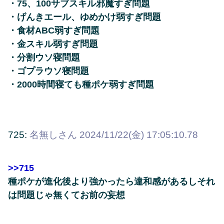
・75、100サブスキル邪魔すぎ問題
・げんきエール、ゆめかけ弱すぎ問題
・食材ABC弱すぎ問題
・金スキル弱すぎ問題
・分割ウソ寝問題
・ゴプラウソ寝問題
・2000時間寝ても種ポケ弱すぎ問題
725:
名無しさん
2024/11/22(金) 17:05:10.78
>>715
種ポケが進化後より強かったら違和感があるしそれ
は問題じゃ無くてお前の妄想