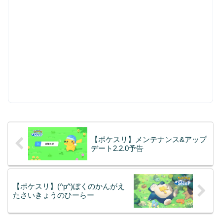
【ポケスリ】メンテナンス&アップ
デート2.2.0予告
【ポケスリ】(^p^)ぼくのかんがえ
たさいきょうのひーらー