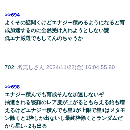
>>694
よくその話聞くけどエナジー積めるようになると育
成加速するのに全然受け入れようとしない謎
低エナ厳選でもしてんのちゃうか
702:
名無しさん
2024/11/22(金) 16:04:55.80
>>698
エナジー積んでも育成そんな加速しないぞ
抽選される寝顔のレア度が上がるともらえる飴も増
えるけどエナジー積んでも星3が上限で星4はメタモ
ン除くと1枠しか出ないし最終枠除くとランダムだ
から星1～2も出る