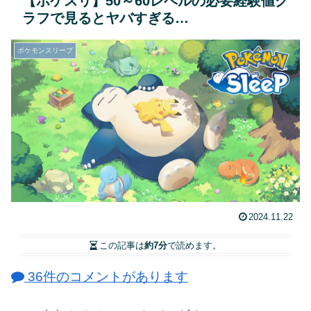
【ポケスリ】50～60レベルの必要経験値グ
ラフで見るとヤバすぎる…
ポケモンスリープ
2024.11.22
この記事は
約7分
で読めます。
36件のコメントがあります