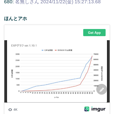
680:
名無しさん
2024/11/22(金) 15:27:13.68
ほんとアホ