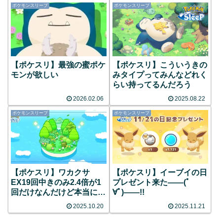
ポケモンスリープ
ポケモンスリープ
【ポケスリ】最強の蜜ポケ
【ポケスリ】こういうきの
モンが欲しい
みタイプってみんなどれく
らい持ってるんだろう
2026.02.06
2025.08.22
ポケモンスリープ
ポケモンスリープ
【ポケスリ】ワカクサ
【ポケスリ】イーブイの日
EX19回中きのみ2.4倍が1
プレゼント来た――(ﾟ
回だけなんだけど本当に等
∀ﾟ)――!!
確率なの？
2025.10.20
2025.11.21