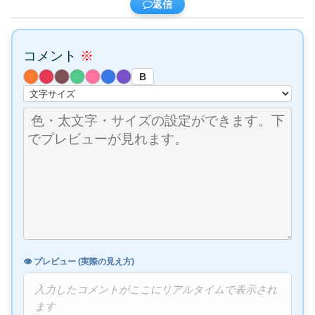
返信
コメント
※
B
👁️ プレビュー (実際の見え方)
入力したコメントがここにリアルタイムで表示され
ます