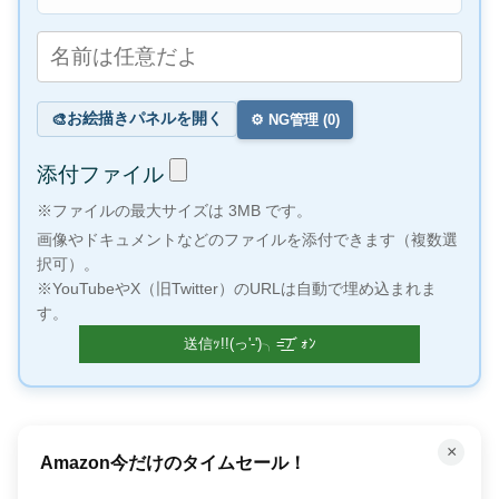
お絵描きパネルを開く
🎨
⚙️ NG管理 (
0
)
添付ファイル
※ファイルの最大サイズは 3MB です。
画像やドキュメントなどのファイルを添付できます（複数選
択可）。
※YouTubeやX（旧Twitter）のURLは自動で埋め込まれま
す。
×
「聴く」読書で時間を有効活用