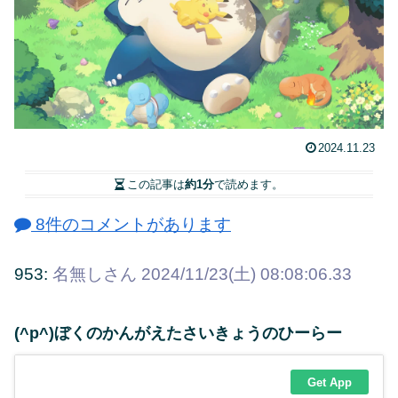
2024.11.23
この記事は
約1分
で読めます。
8件のコメントがあります
953:
名無しさん
2024/11/23(土) 08:08:06.33
(^p^)ぼくのかんがえたさいきょうのひーらー