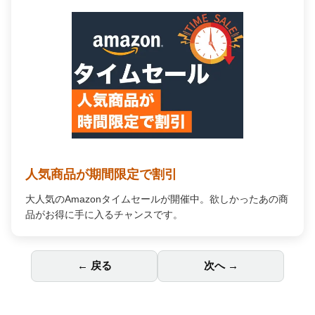
Audible オーディオブック
プロの朗読で「聴く」読書。通勤中や家事の合間が、あな
ただけの贅沢な読書時間に変わります。
← 戻る
次へ →