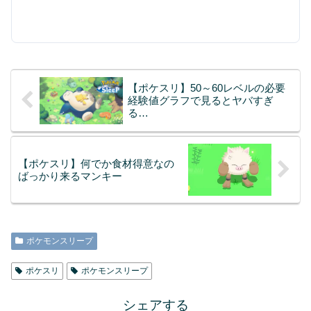
【ポケスリ】50～60レベルの必要
経験値グラフで見るとヤバすぎ
る…
【ポケスリ】何でか食材得意なの
ばっかり来るマンキー
ポケモンスリープ
ポケスリ
ポケモンスリープ
シェアする