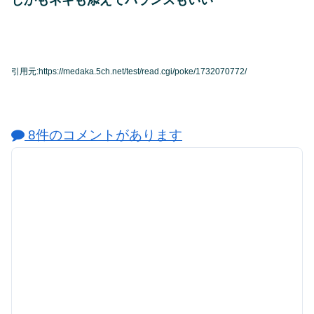
引用元:https://medaka.5ch.net/test/read.cgi/poke/1732070772/
8件のコメントがあります