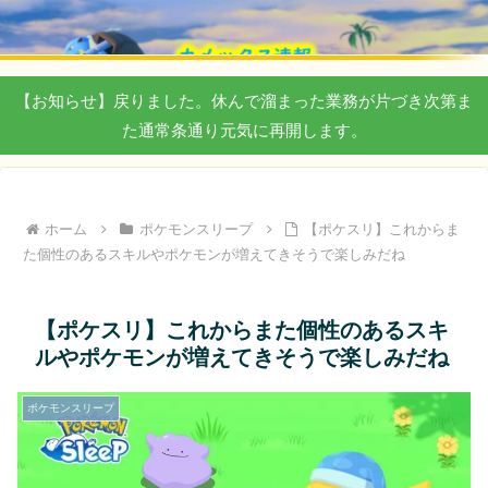
【お知らせ】戻りました。休んで溜まった業務が片づき次第ま
た通常条通り元気に再開します。
ホーム
ポケモンスリープ
【ポケスリ】これからま
た個性のあるスキルやポケモンが増えてきそうで楽しみだね
【ポケスリ】これからまた個性のあるスキ
ルやポケモンが増えてきそうで楽しみだね
ポケモンスリープ