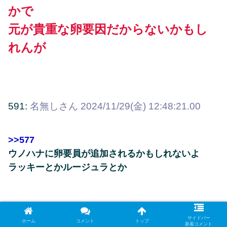
かで
元が貴重な卵要因だからないかもし
れんが
591:
名無しさん
2024/11/29(金) 12:48:21.00
>>577
ウノハナに卵要員が追加されるかもしれないよ
ラッキーとかルージュラとか
615:
名無しさん
2024/11/29(金) 13:00:22.51
サイドバー
ホーム
コメント
トップ
新着コメント