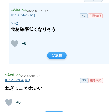
3.
名無しさん
2025/06/19 13:17
ID:18f89626(1/1)
NG
削除依頼
>>2
食材確率低くなりそう
+6
返信
4.
名無しさん
2025/06/19 12:46
ID:92163954(1/1)
NG
削除依頼
ねぎっこ かわいい
+6