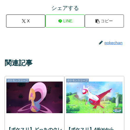
シェアする
X
LINE
コピー
pokechan
関連記事
ポケモンスリープ
ポケモンスリープ
【ポケスリ】どっちのクレ
【ポケスリ】4/6㈪から