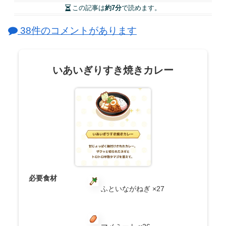
この記事は
約7分
で読めます。
38件のコメントがあります
いあいぎりすき焼きカレー
必要食材
ふといながねぎ ×27