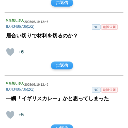
返信
5.
名無しさん
2025/06/19 12:46
ID:43486736(1/2)
NG
削除依頼
居合い切りで材料を切るのか？
+6
返信
6.
名無しさん
2025/06/19 12:49
ID:43486736(2/2)
NG
削除依頼
一瞬「イギリスカレー」かと思ってしまった
+5