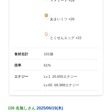
マメミート ×26
あまいミツ ×26
とくせんエッグ ×22
食材合計
101個
倍率
61%
エナジー
Lv.1: 20,655エナジー
Lv.65: 68,988エナジー
108 名無しさん
2025/06/19(木)