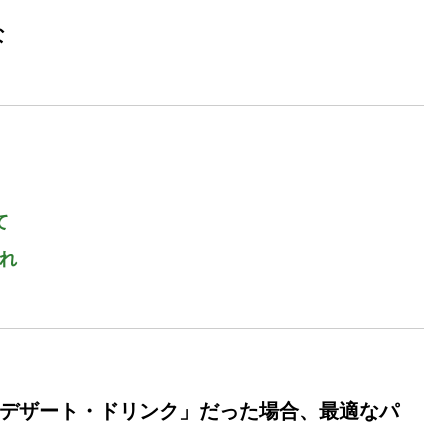
な
て
れ
デザート・ドリンク」だった場合、最適なパ