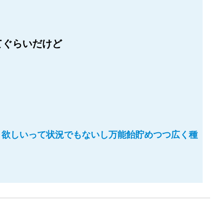
てぐらいだけど
リ欲しいって状況でもないし万能飴貯めつつ広く種