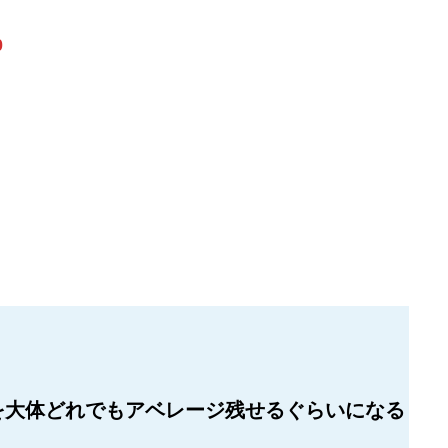
0
を大体どれでもアベレージ残せるぐらいになる