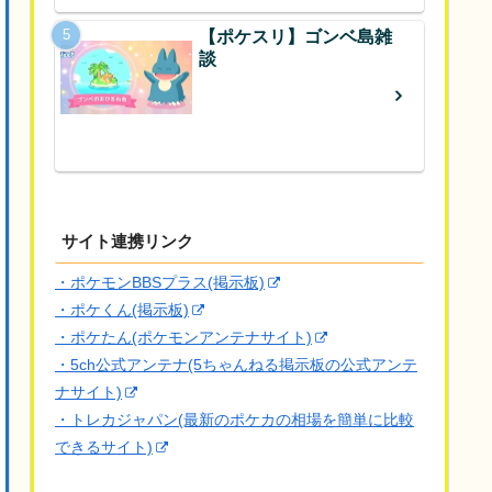
【ポケスリ】ゴンベ島雑
談
サイト連携リンク
・ポケモンBBSプラス(掲示板)
・ポケくん(掲示板)
・ポケたん(ポケモンアンテナサイト)
・5ch公式アンテナ(5ちゃんねる掲示板の公式アンテ
ナサイト)
・トレカジャパン(最新のポケカの相場を簡単に比較
できるサイト)