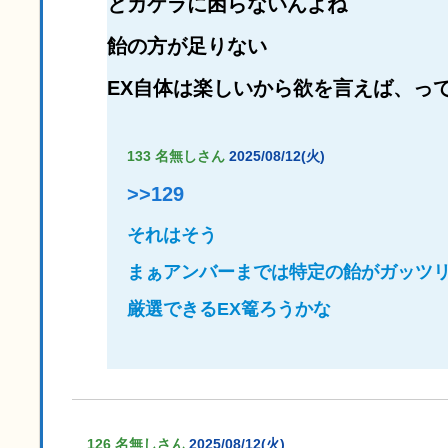
とカケラに困らないんよね
飴の方が足りない
EX自体は楽しいから欲を言えば、っ
133 名無しさん
2025/08/12(火)
>>129
それはそう
まぁアンバーまでは特定の飴がガッツ
厳選できるEX篭ろうかな
126 名無しさん
2025/08/12(火)