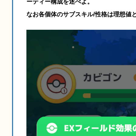
ーティー構成を述べよ。
なお各個体のサブスキル/性格は理想値とす