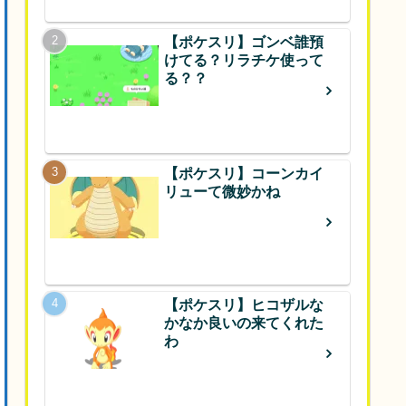
【ポケスリ】ゴンベ誰預
けてる？リラチケ使って
る？？
【ポケスリ】コーンカイ
リューて微妙かね
【ポケスリ】ヒコザルな
かなか良いの来てくれた
わ