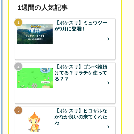
1週間の人気記事
【ポケスリ】ミュウツー
が9月に登場!!
【ポケスリ】ゴンベ誰預
けてる？リラチケ使って
る？？
【ポケスリ】ヒコザルな
かなか良いの来てくれた
わ