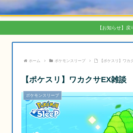
【お知らせ】戻
ホーム
ポケモンスリープ
【ポケスリ】ワカク
【ポケスリ】ワカクサEX雑談
ポケモンスリープ