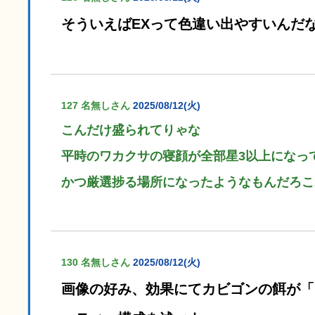
そういえばEXって色違い出やすいんだ
127 名無しさん
2025/08/12(火)
こんだけ盛られてりゃな
平時のワカクサの寝顔が全部星3以上になっ
かつ厳選捗る場所になったようなもんだろこ
130 名無しさん
2025/08/12(火)
画像の好み、効果にてカビゴンの餌が「