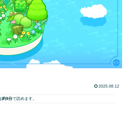
2025.08.12
は
約9分
で読めます。