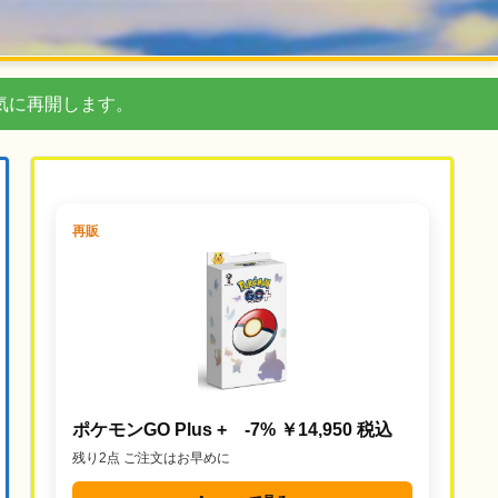
気に再開します。
再販
ポケモンGO Plus + -7% ￥14,950 税込
残り2点 ご注文はお早めに