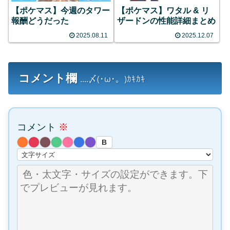
【ポケマス】今週のタワー
【ポケマス】ワタル & リ
報酬どうだった
ザードンの性能詳細まとめ
2025.08.11
2025.12.07
コメント欄
....〆(･ω･。)ｶｷｶｷ
コメント
※
B