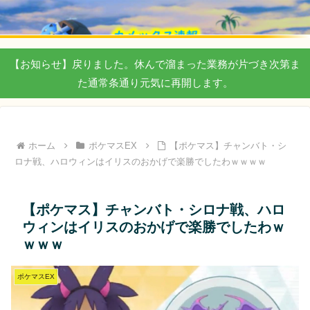
【お知らせ】戻りました。休んで溜まった業務が片づき次第ま
た通常条通り元気に再開します。
ホーム
ポケマスEX
【ポケマス】チャンバト・シ
ロナ戦、ハロウィンはイリスのおかげで楽勝でしたわｗｗｗｗ
【ポケマス】チャンバト・シロナ戦、ハロ
ウィンはイリスのおかげで楽勝でしたわｗ
ｗｗｗ
ポケマスEX