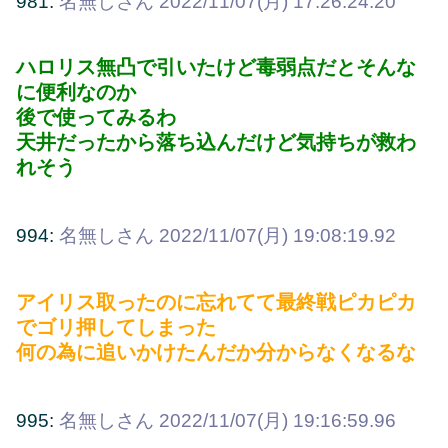
981:
名無しさん
2022/11/07(月) 17:26:24.20
ハロリス無凸で引いたけど毒弱点だとそんな
に便利なのか
後で使ってみるわ
天井だったから落ち込んだけど気持ちが救わ
れそう
994:
名無しさん
2022/11/07(月) 19:08:19.92
アイリス取ったのに忘れてて最終戦ピカピカ
でゴリ押してしまった
何の為に追いかけたんだか分からなくなるな
995:
名無しさん
2022/11/07(月) 19:16:59.96