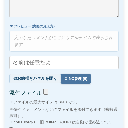
👁️ プレビュー (実際の見え方)
入力したコメントがここにリアルタイムで表示され
ます
お絵描きパネルを開く
🎨
⚙️ NG管理 (
0
)
添付ファイル
※ファイルの最大サイズは 3MB です。
画像やドキュメントなどのファイルを添付できます（複数選
択可）。
※YouTubeやX（旧Twitter）のURLは自動で埋め込まれま