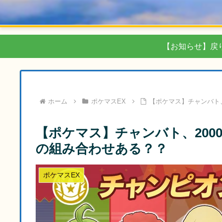
【お知らせ】戻
ホーム
ポケマスEX
【ポケマス】チャンバト
【ポケマス】チャンバト、20
の組み合わせある？？
ポケマスEX