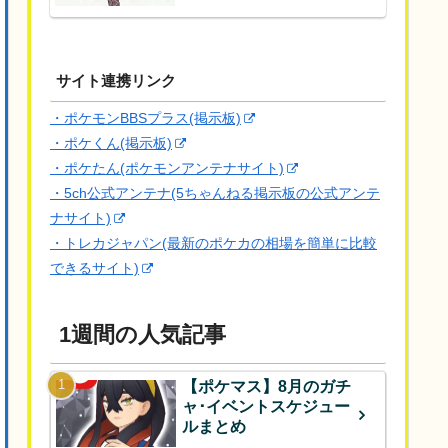
サイト連携リンク
・ポケモンBBSプラス(掲示板)
・ポケくん(掲示板)
・ポケたん(ポケモンアンテナサイト)
・5ch公式アンテナ(5ちゃんねる掲示板の公式アンテ
ナサイト)
・トレカジャパン(最新のポケカの相場を簡単に比較
できるサイト)
1週間の人気記事
【ポケマス】8月のガチ
ャ･イベントスケジュー
ルまとめ