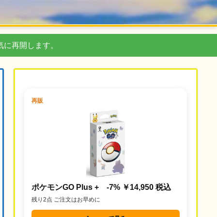
気に再開します。
再販
ポケモンGO Plus + -7% ￥14,950 税込
残り2点 ご注文はお早めに