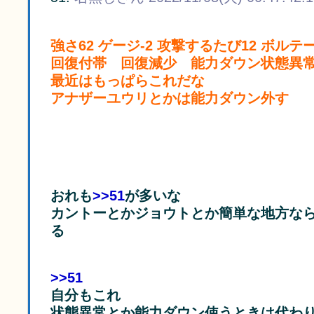
強さ62 ゲージ-2 攻撃するたび12 ボルテ
回復付帯 回復減少 能力ダウン状態異
最近はもっぱらこれだな
アナザーユウリとかは能力ダウン外す
おれも
>>51
が多いな
カントーとかジョウトとか簡単な地方な
る
>>51
自分もこれ
状態異常とか能力ダウン使うときは代わり