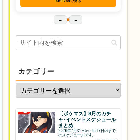
Amazonで見る
←
→
カテゴリー
【ポケマス】8月のガチ
ャ･イベントスケジュール
まとめ
2026年7月31日㈮～9月7日㈪まで
のスケジュールです。