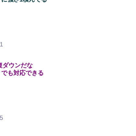
21
回復ダウンだな
りでも対応できる
55