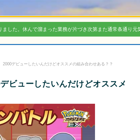
りました。休んで溜まった業務が片づき次第また通常条通り元
、2000デビューしたいんだけどオススメの組み合わせある？？
00デビューしたいんだけどオススメ