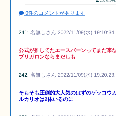
この記事
0件のコメントがあります
241:
名無しさん
2022/11/09(水) 19:10:34
公式が推してたエースバーンってまだ来
ブリガロンならまだしも
242:
名無しさん
2022/11/09(水) 19:20:23
そもそも圧倒的大人気のはずのゲッコウ
ルカリオは2体いるのに