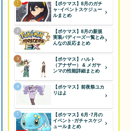
【ポケマス】8月のガチ
ャ･イベントスケジュー
ルまとめ
【ポケマス】8月の新規
実装バディーズ一覧とみ
んなの反応まとめ
【ポケマス】ハルト
（アナザー） & メガヤ
ンマの性能詳細まとめ
【ポケマス】前夜祭ユカ
リはよ
【ポケマス】6月･7月の
イベント･ガチャスケジ
ュールまとめ