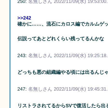
250:
名無しさん
2022/11/09(水) 19:53:00
>>242
確かに……、流石にカロス編でカルムゲ
伝説ってあとどれくらい残ってるんかな
243:
名無しさん
2022/11/09(水) 19:25:18
どっちも悪の組織編やる頃には出るんじ
247:
名無しさん
2022/11/09(水) 19:45:31
リストラされてるからSVで復活したら出