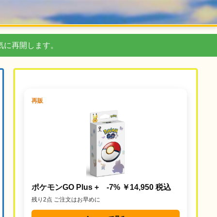
気に再開します。
再販
ポケモンGO Plus + -7% ￥14,950 税込
残り2点 ご注文はお早めに