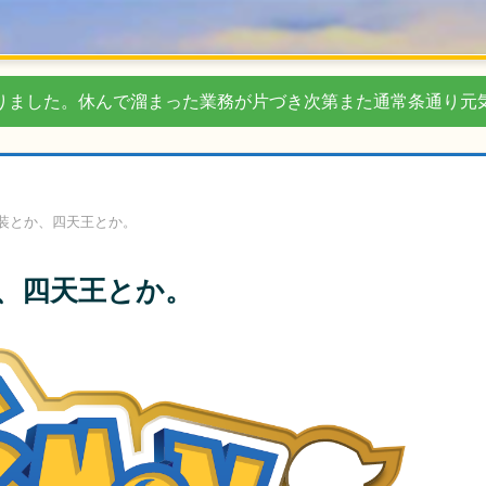
りました。休んで溜まった業務が片づき次第また通常条通り元
装とか、四天王とか。
、四天王とか。