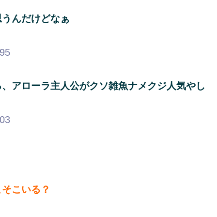
思うんだけどなぁ
.95
ろ、アローラ主人公がクソ雑魚ナメクジ人気やし
.03
こそこいる？