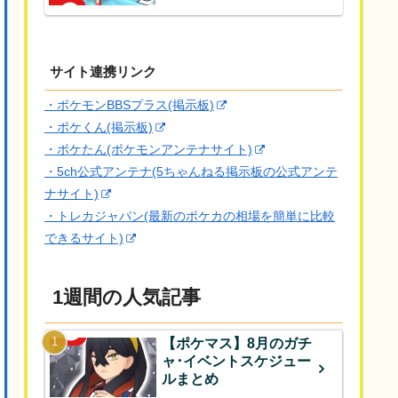
サイト連携リンク
・ポケモンBBSプラス(掲示板)
・ポケくん(掲示板)
・ポケたん(ポケモンアンテナサイト)
・5ch公式アンテナ(5ちゃんねる掲示板の公式アンテ
ナサイト)
・トレカジャパン(最新のポケカの相場を簡単に比較
できるサイト)
1週間の人気記事
【ポケマス】8月のガチ
ャ･イベントスケジュー
ルまとめ