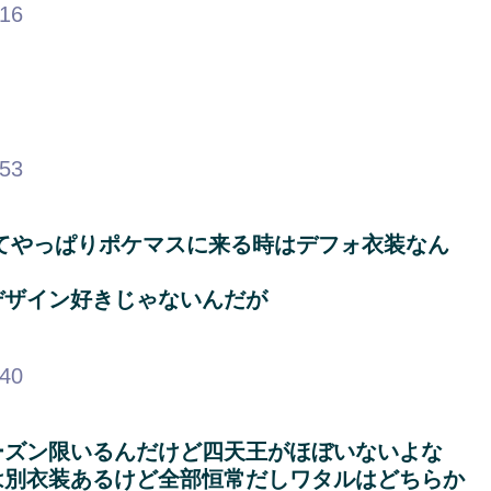
.16
.53
てやっぱりポケマスに来る時はデフォ衣装なん
デザイン好きじゃないんだが
.40
ーズン限いるんだけど四天王がほぼいないよな
は別衣装あるけど全部恒常だしワタルはどちらか