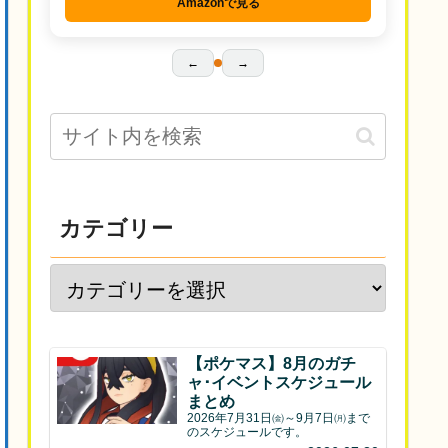
Amazonで見る
←
→
カテゴリー
【ポケマス】8月のガチ
ャ･イベントスケジュール
まとめ
2026年7月31日㈮～9月7日㈪まで
のスケジュールです。