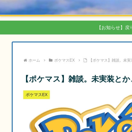
【お知らせ】戻
ホーム
ポケマスEX
【ポケマス】雑談。未実
【ポケマス】雑談。未実装とか
ポケマスEX