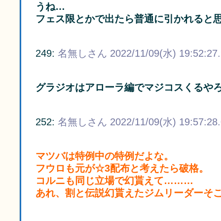
うね…
フェス限とかで出たら普通に引かれると
249:
名無しさん
2022/11/09(水) 19:52:27
グラジオはアローラ編でマジコスくるや
252:
名無しさん
2022/11/09(水) 19:57:28
マツバは特例中の特例だよな。
フウロも元が☆3配布と考えたら破格。
コルニも同じ立場で幻貰えて………
あれ、割と伝説幻貰えたジムリーダーそ