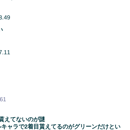
3.49
い
7.11
.61
貰えてないのが謎
キャラで2着目貰えてるのがグリーンだけとい