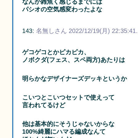
なんか雑魚く感じるまでには
パシオの空気感変わったよな
143:
名無しさん
2022/12/19(月) 22:35:41
ゲコゲコとかピカピカ、
ノボクダ(フェス、スペ両方)あたりは
明らかなデザイナーズデッキというか
こいつとこいつセットで使えって
言われてるけど
他は基本的にそうじゃないからな
100%綺麗にハマる編成なんて