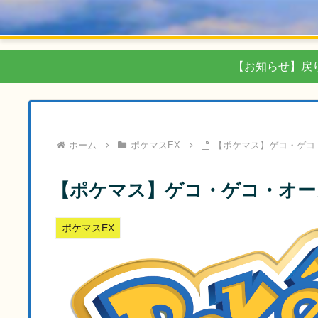
【お知らせ】戻
ホーム
ポケマスEX
【ポケマス】ゲコ・ゲコ
【ポケマス】ゲコ・ゲコ・オー
ポケマスEX