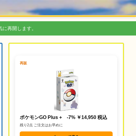
気に再開します。
再販
ポケモンGO Plus + -7% ￥14,950 税込
残り2点 ご注文はお早めに