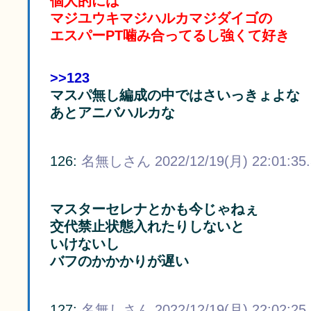
個人的には
マジユウキマジハルカマジダイゴの
エスパーPT噛み合ってるし強くて好き
>>123
マスパ無し編成の中ではさいっきょよな
あとアニバハルカな
126:
名無しさん
2022/12/19(月) 22:01:35
マスターセレナとかも今じゃねぇ
交代禁止状態入れたりしないと
いけないし
バフのかかかりが遅い
127:
名無しさん
2022/12/19(月) 22:02:25