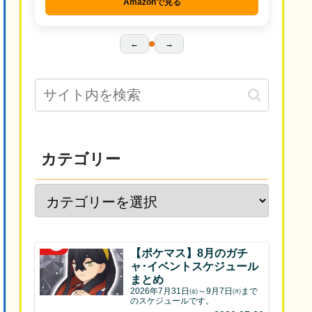
Amazonで見る
←
→
カテゴリー
【ポケマス】8月のガチ
ャ･イベントスケジュール
まとめ
2026年7月31日㈮～9月7日㈪まで
のスケジュールです。