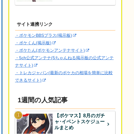
サイト連携リンク
・ポケモンBBSプラス(掲示板)
・ポケくん(掲示板)
・ポケたん(ポケモンアンテナサイト)
・5ch公式アンテナ(5ちゃんねる掲示板の公式アンテ
ナサイト)
・トレカジャパン(最新のポケカの相場を簡単に比較
できるサイト)
1週間の人気記事
【ポケマス】8月のガチ
ャ･イベントスケジュー
ルまとめ