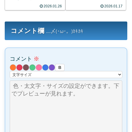
【動画】
2026.01.26
2026.01.17
コメント欄
....〆(･ω･。)ｶｷｶｷ
コメント
※
B