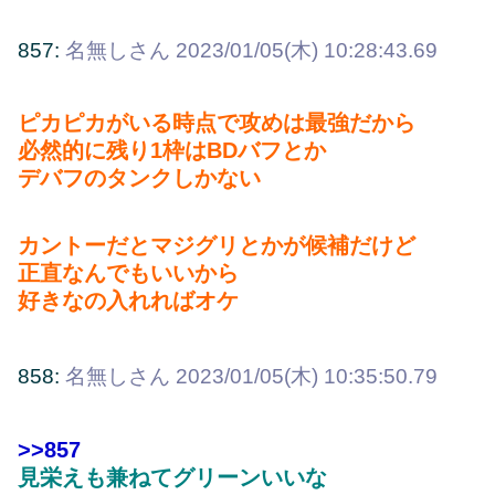
857:
名無しさん
2023/01/05(木) 10:28:43.69
ピカピカがいる時点で攻めは最強だから
必然的に残り1枠はBDバフとか
デバフのタンクしかない
カントーだとマジグリとかが候補だけど
正直なんでもいいから
好きなの入れればオケ
858:
名無しさん
2023/01/05(木) 10:35:50.79
>>857
見栄えも兼ねてグリーンいいな