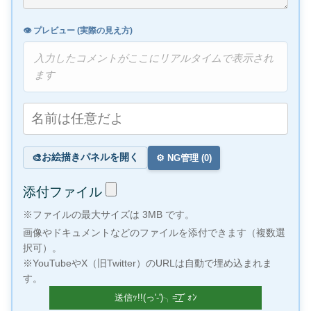
👁️ プレビュー (実際の見え方)
入力したコメントがここにリアルタイムで表示され
ます
お絵描きパネルを開く
🎨
⚙️ NG管理 (
0
)
添付ファイル
※ファイルの最大サイズは 3MB です。
画像やドキュメントなどのファイルを添付できます（複数選
択可）。
※YouTubeやX（旧Twitter）のURLは自動で埋め込まれま
す。