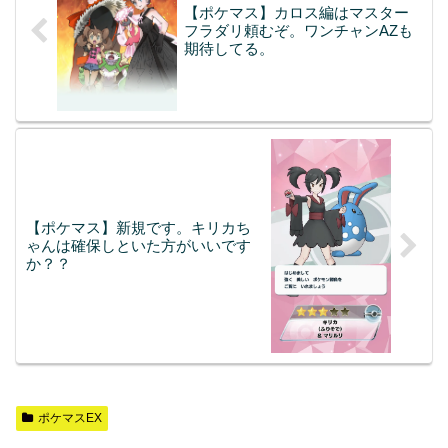
【ポケマス】カロス編はマスター
フラダリ頼むぞ。ワンチャンAZも
期待してる。
【ポケマス】新規です。キリカち
ゃんは確保しといた方がいいです
か？？
ポケマスEX