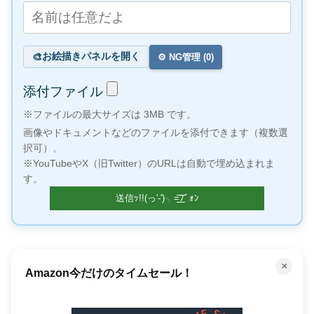
お絵描きパネルを開く
🎨
⚙️ NG管理 (
0
)
添付ファイル
※ファイルの最大サイズは 3MB です。
画像やドキュメントなどのファイルを添付できます（複数選
択可）。
※YouTubeやX（旧Twitter）のURLは自動で埋め込まれま
す。
×
Amazon今だけのタイムセール！