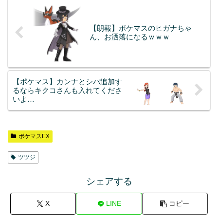
【朗報】ポケマスのヒガナちゃ
ん、お洒落になるｗｗｗ
【ポケマス】カンナとシバ追加す
るならキクコさんも入れてくださ
いよ…
ポケマスEX
ツツジ
シェアする
X
LINE
コピー