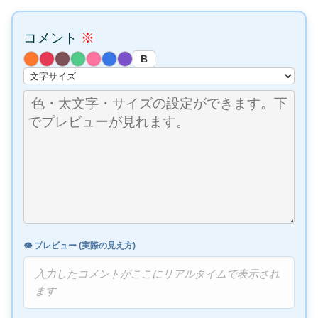
コメント
※
B
👁️ プレビュー (実際の見え方)
入力したコメントがここにリアルタイムで表示され
ます