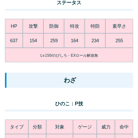
ステータス
HP
攻撃
防御
特攻
特防
素早さ
637
154
259
164
234
255
Lv.150/のびしろ・EXロール解放無
わざ
ひのこ：P技
タイプ
分類
対象
ゲージ
威力
命中