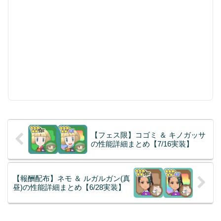
【フェス限】コゴミ ＆ キノガッサ
の性能詳細まとめ【7/16実装】
【報酬配布】ネモ ＆ ルガルガン(真
昼)の性能詳細まとめ【6/28実装】