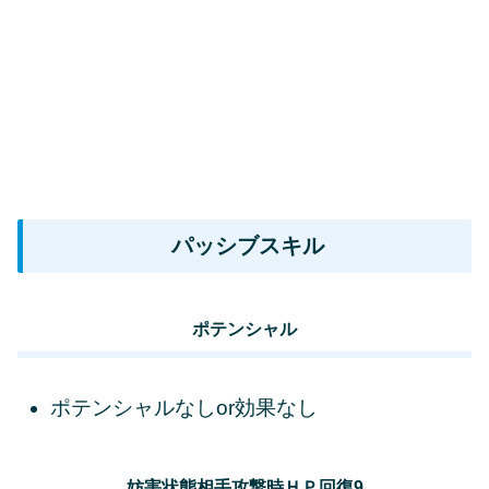
パッシブスキル
ポテンシャル
ポテンシャルなしor効果なし
妨害状態相手攻撃時ＨＰ回復9