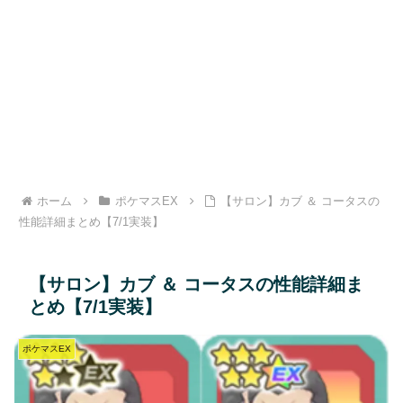
ホーム
ポケマスEX
【サロン】カブ ＆ コータスの
性能詳細まとめ【7/1実装】
【サロン】カブ ＆ コータスの性能詳細ま
とめ【7/1実装】
ポケマスEX