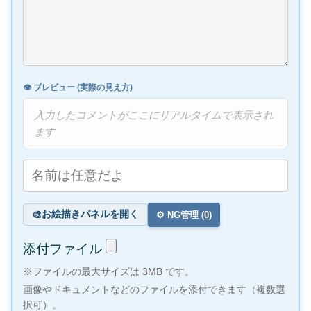
👁️ プレビュー (実際の見え方)
入力したコメントがここにリアルタイムで表示され
ます
お絵描きパネルを開く
🎨
⚙️ NG管理 (
0
)
添付ファイル
※ファイルの最大サイズは 3MB です。
画像やドキュメントなどのファイルを添付できます（複数選
択可）。