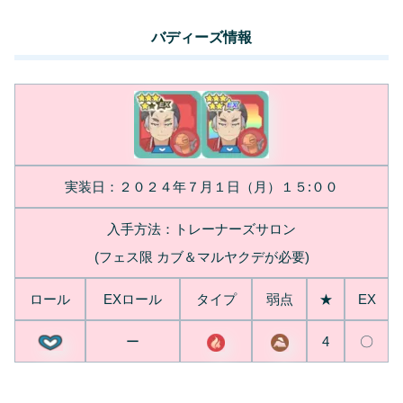
バディーズ情報
実装日：２０２４年７月１日（月）１５:００
入手方法：トレーナーズサロン
(フェス限 カブ＆マルヤクデが必要)
ロール
EXロール
タイプ
弱点
★
EX
ー
4
〇