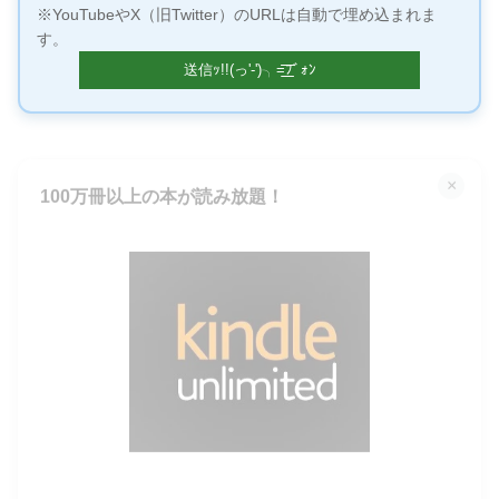
※YouTubeやX（旧Twitter）のURLは自動で埋め込まれま
す。
×
100万冊以上の本が読み放題！