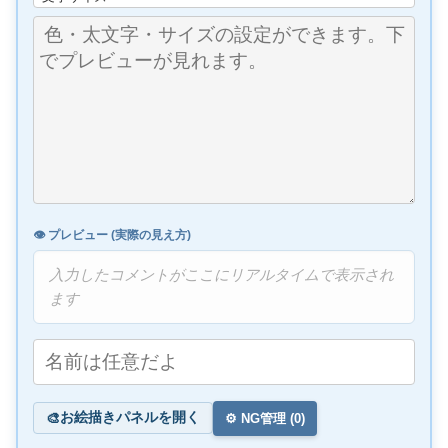
👁️ プレビュー (実際の見え方)
入力したコメントがここにリアルタイムで表示され
ます
お絵描きパネルを開く
🎨
⚙️ NG管理 (
0
)