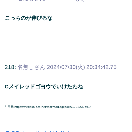
こっちのが伸びるな
218:
名無しさん
2024/07/30(火) 20:34:42.75
Cメイレッドゴヨウでいけたわね
引用元:https://medaka.5ch.net/test/read.cgi/poke/1722232661/