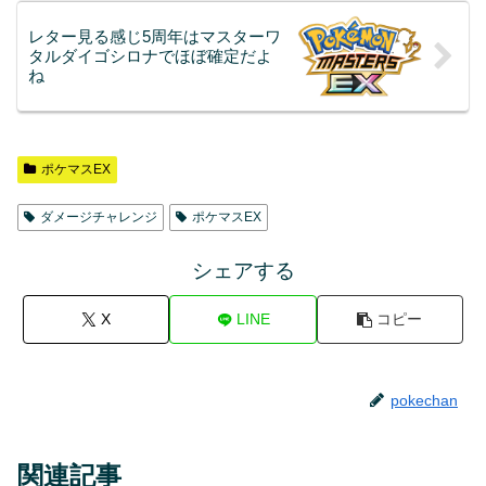
レター見る感じ5周年はマスターワ
タルダイゴシロナでほぼ確定だよ
ね
ポケマスEX
ダメージチャレンジ
ポケマスEX
シェアする
X
LINE
コピー
pokechan
関連記事