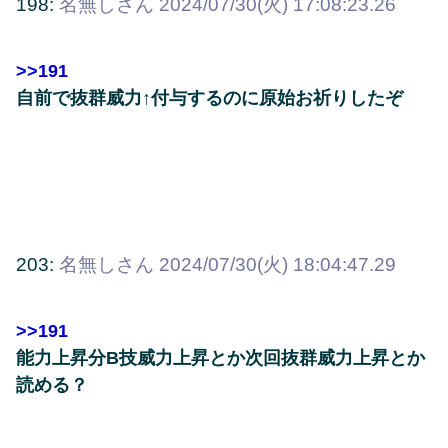
198:
名無しさん
2024/07/30(火) 17:08:23.26
>>191
自前で抜群威力↑付与するのに原始お祈りしたぞ
203:
名無しさん
2024/07/30(火) 18:04:47.29
>>191
能力上昇分B技威力上昇とか次回抜群威力上昇とか
読める？