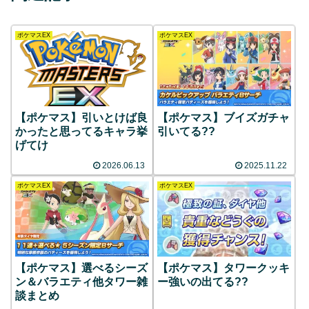
ポケマスEX
ポケマスEX
【ポケマス】引いとけば良
【ポケマス】ブイズガチャ
かったと思ってるキャラ挙
引いてる??
げてけ
2026.06.13
2025.11.22
ポケマスEX
ポケマスEX
【ポケマス】選べるシーズ
【ポケマス】タワークッキ
ン＆バラエティ他タワー雑
ー強いの出てる??
談まとめ