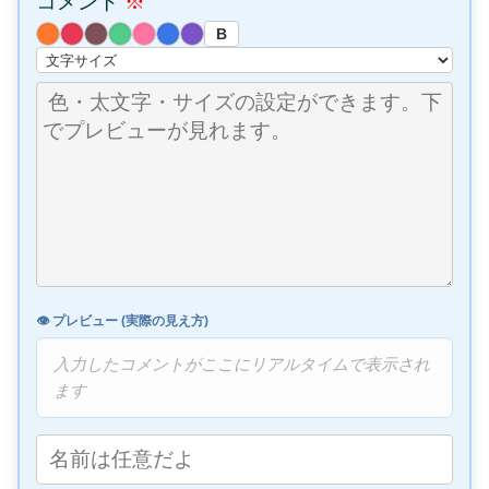
コメント
※
B
👁️ プレビュー (実際の見え方)
入力したコメントがここにリアルタイムで表示され
ます