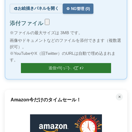
お絵描きパネルを開く
🎨
⚙️ NG管理 (
0
)
添付ファイル
※ファイルの最大サイズは 3MB です。
画像やドキュメントなどのファイルを添付できます（複数選
択可）。
※YouTubeやX（旧Twitter）のURLは自動で埋め込まれま
す。
×
Amazon今だけのタイムセール！