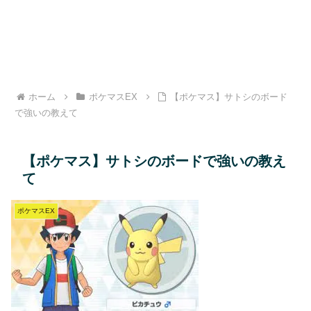
ホーム
ポケマスEX
【ポケマス】サトシのボード
で強いの教えて
【ポケマス】サトシのボードで強いの教え
て
ポケマスEX