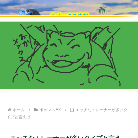
ホーム
ポケマスEX
エッチなトレーナーが多いタ
イプと言えば…