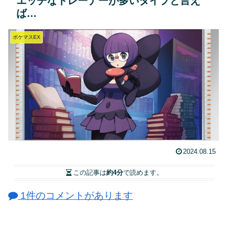
エッチなトレーナーが多いタイプと言え
ば…
ポケマスEX
2024.08.15
この記事は
約4分
で読めます。
1件のコメントがあります