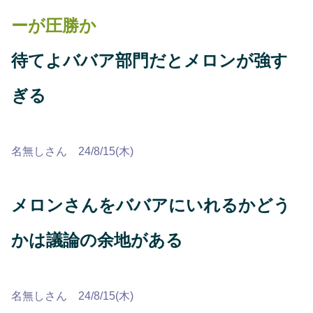
ーが圧勝か
待てよババア部門だとメロンが強す
ぎる
名無しさん 24/8/15(木)
メロンさんをババアにいれるかどう
かは議論の余地がある
名無しさん 24/8/15(木)