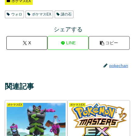
ポケマスEX
ウォロ
ポケマスEX
謎の石
シェアする
X
LINE
コピー
pokechan
関連記事
ポケマスEX
ポケマスEX