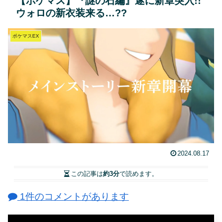
【ポケマス】『謎の石編』遂に新章突入!!
ウォロの新衣装来る…??
ポケマスEX
2024.08.17
この記事は
約3分
で読めます。
1件のコメントがあります