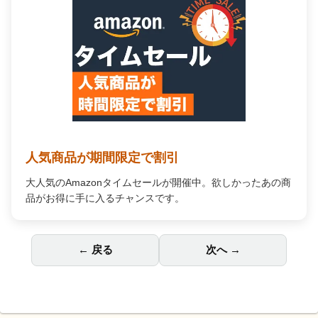
← 戻る
次へ →