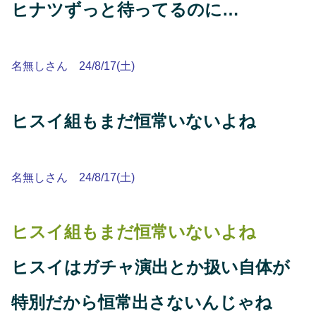
ヒナツずっと待ってるのに…
名無しさん 24/8/17(土)
ヒスイ組もまだ恒常いないよね
名無しさん 24/8/17(土)
ヒスイ組もまだ恒常いないよね
ヒスイはガチャ演出とか扱い自体が
特別だから恒常出さないんじゃね