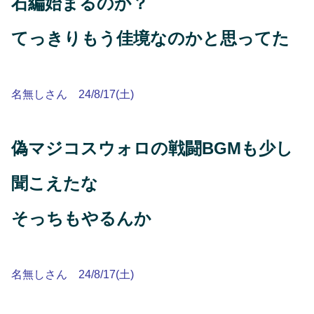
石編始まるのか？
てっきりもう佳境なのかと思ってた
名無しさん 24/8/17(土)
偽マジコスウォロの戦闘BGMも少し
聞こえたな
そっちもやるんか
名無しさん 24/8/17(土)