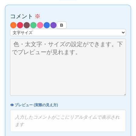
コメント
※
B
👁️ プレビュー (実際の見え方)
入力したコメントがここにリアルタイムで表示され
ます