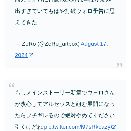
出すぎていてもはや打破ウォロ予告に思
えてきた
— ZeRo (@ZeRo_artbox)
August 17,
2024
もしメインストーリー新章でウォロさん
が改心してアルセウスと組む展開になっ
たらブチギレるので絶対やめてください
引くけどね
pic.twitter.com/l97sRkcazy