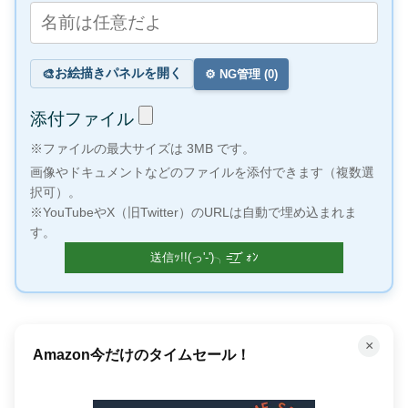
お絵描きパネルを開く
🎨
⚙️ NG管理 (
0
)
添付ファイル
※ファイルの最大サイズは 3MB です。
画像やドキュメントなどのファイルを添付できます（複数選
択可）。
※YouTubeやX（旧Twitter）のURLは自動で埋め込まれま
す。