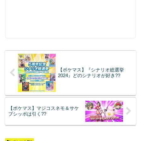
【ポケマス】『シナリオ総選挙
2024』どのシナリオが好き??
【ポケマス】マジコスネモ＆サケ
ブシッポは引く??