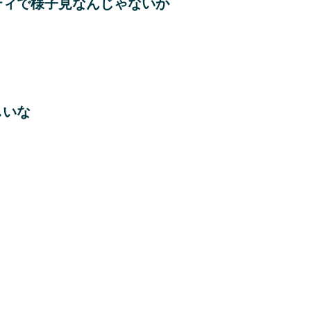
ティで様子見なんじゃないか
しいな