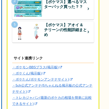
【ポケマス】選べるマス
ターパック買った？？
【ポケマス】アオイ &
チリーンの性能詳細まと
め
サイト連携リンク
・ポケモンBBSプラス(掲示板)
・ポケくん(掲示板)
・ポケたん(ポケモンアンテナサイト)
・5ch公式アンテナ(5ちゃんねる掲示板の公式アンテ
ナサイト)
・トレカジャパン(最新のポケカの相場を簡単に比較
できるサイト)