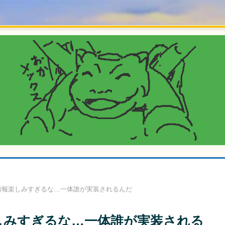
情報楽しみすぎるな…一体誰が実装されるんだ
しみすぎるな…一体誰が実装される