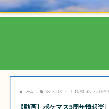
ホーム
ポケマスEX
【動画】ポケマス5周年
【動画】ポケマス5周年情報楽