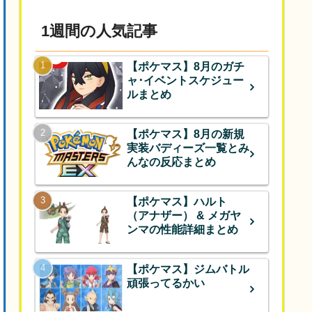
1週間の人気記事
【ポケマス】8月のガチ
ャ･イベントスケジュー
ルまとめ
【ポケマス】8月の新規
実装バディーズ一覧とみ
んなの反応まとめ
【ポケマス】ハルト
（アナザー） & メガヤ
ンマの性能詳細まとめ
【ポケマス】ジムバトル
頑張ってるかい