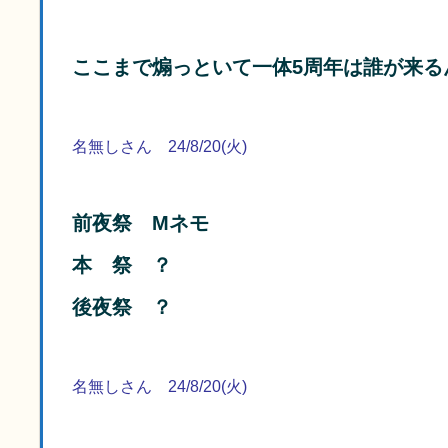
ここまで煽っといて一体5周年は誰が来る
名無しさん 24/8/20(火)
前夜祭 Mネモ
本 祭 ？
後夜祭 ？
名無しさん 24/8/20(火)