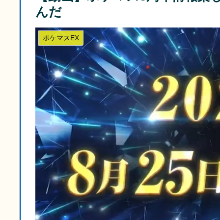
んだ
ポケマスEX