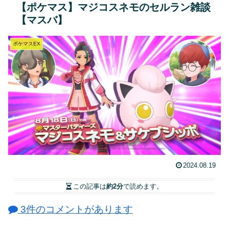
【ポケマス】マジコスネモのセルラン雑談
【マスバ】
ポケマスEX
2024.08.19
この記事は
約2分
で読めます。
3件のコメントがあります