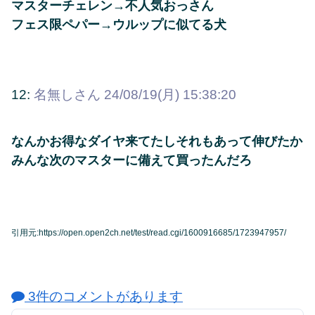
マスターチェレン→不人気おっさん
フェス限ペパー→ウルップに似てる犬
12:
名無しさん
24/08/19(月) 15:38:20
なんかお得なダイヤ来てたしそれもあって伸びたか
みんな次のマスターに備えて買ったんだろ
引用元:https://open.open2ch.net/test/read.cgi/1600916685/1723947957/
3件のコメントがあります