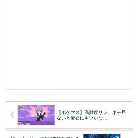
【ポケマス】高難度リラ、ネモ居
ないと流石にキツいな…