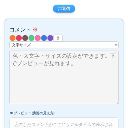
返信
コメント
※
B
👁️ プレビュー (実際の見え方)
入力したコメントがここにリアルタイムで表示され