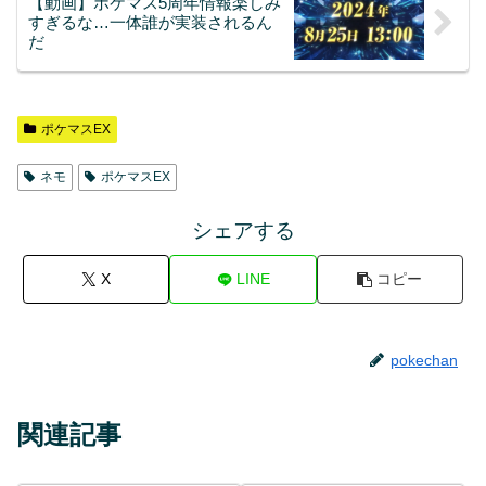
【動画】ポケマス5周年情報楽しみ
すぎるな…一体誰が実装されるん
だ
ポケマスEX
ネモ
ポケマスEX
シェアする
X
LINE
コピー
pokechan
関連記事