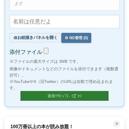
ます
お絵描きパネルを開く
🎨
⚙️ NG管理 (
0
)
添付ファイル
※ファイルの最大サイズは 3MB です。
画像やドキュメントなどのファイルを添付できます（複数選
択可）。
※YouTubeやX（旧Twitter）のURLは自動で埋め込まれま
す。
×
100万冊以上の本が読み放題！