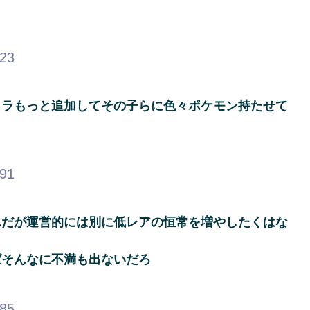
？
.23
ャラもっと追加してその子らに色々ポケモン持たせて
.91
んだが運営的には別に低レアの恒常を増やしたくはな
ばそんなに不満も出ないだろ
.85