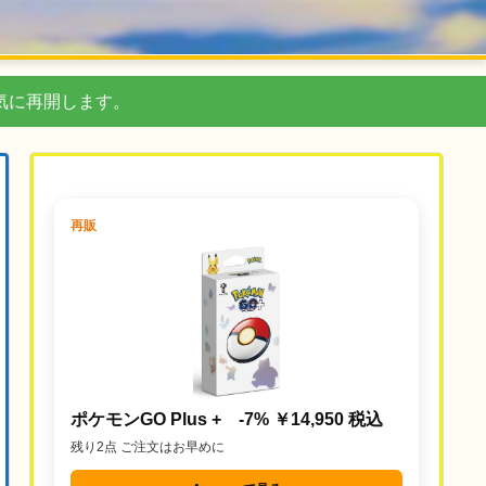
気に再開します。
再販
ポケモンGO Plus + -7% ￥14,950 税込
残り2点 ご注文はお早めに