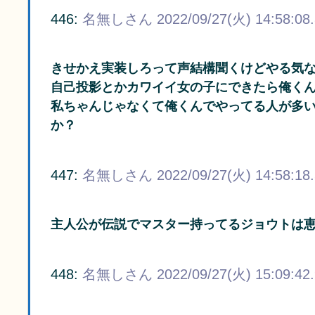
446:
名無しさん
2022/09/27(火) 14:58:08
きせかえ実装しろって声結構聞くけどやる気
自己投影とかカワイイ女の子にできたら俺く
私ちゃんじゃなくて俺くんでやってる人が多
か？
447:
名無しさん
2022/09/27(火) 14:58:18
主人公が伝説でマスター持ってるジョウトは
448:
名無しさん
2022/09/27(火) 15:09:42