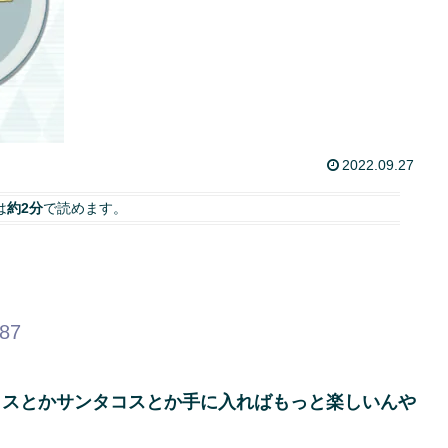
2022.09.27
は
約2分
で読めます。
.87
コスとかサンタコスとか手に入ればもっと楽しいんや