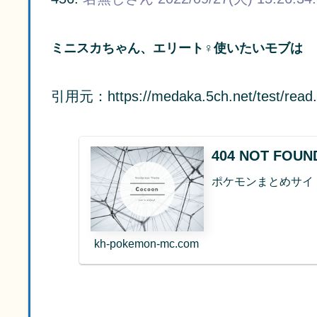
ミニスカちゃん、エリート♀使いたいモブは
引用元：https://medaka.5ch.net/test/read.
404 NOT FO
ポケモンまとめサイ
kh-pokemon-mc.com