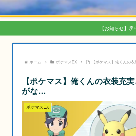
【お知らせ】戻
ホーム
ポケマスEX
【ポケマス】俺くんの衣
【ポケマス】俺くんの衣装充実
がな…
ポケマスEX