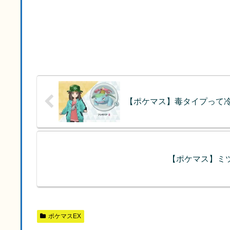
【ポケマス】毒タイプって
【ポケマス】ミツル
ポケマスEX