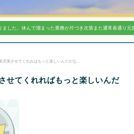
りました。休んで溜まった業務が片づき次第また通常条通り元
装充実させてくれればもっと楽しいんだがな…
させてくれればもっと楽しいんだ