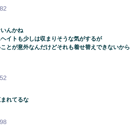
.82
ないんかね
んヘイトも少しは収まりそうな気がするが
いことが意外なんだけどそれも着せ替えできないから
.52
恵まれてるな
.98