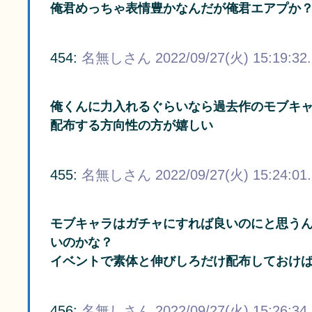
俺君めっちゃ表情豊かなんだが俺君エアプか
454:
名無しさん
2022/09/27(火) 15:19:32
俺くんに力入れるぐらいなら過去作のモブキ
配布する方向性の方が嬉しい
455:
名無しさん
2022/09/27(火) 15:24:01
モブキャラはガチャにすれば良いのにと思う
いのかな？
イベントで素体と伸びしろだけ配布しておけ
456:
名無しさん
2022/09/27(火) 15:26:34