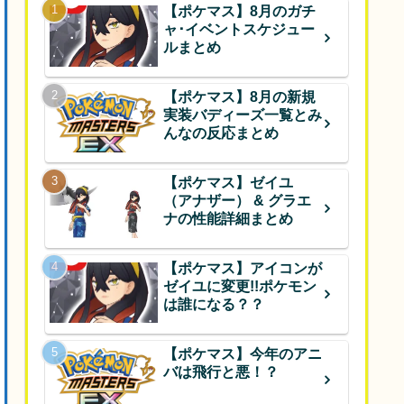
【ポケマス】8月のガチ
ャ･イベントスケジュー
ルまとめ
【ポケマス】8月の新規
実装バディーズ一覧とみ
んなの反応まとめ
【ポケマス】ゼイユ
（アナザー） & グラエ
ナの性能詳細まとめ
【ポケマス】アイコンが
ゼイユに変更!!ポケモン
は誰になる？？
【ポケマス】今年のアニ
バは飛行と悪！？