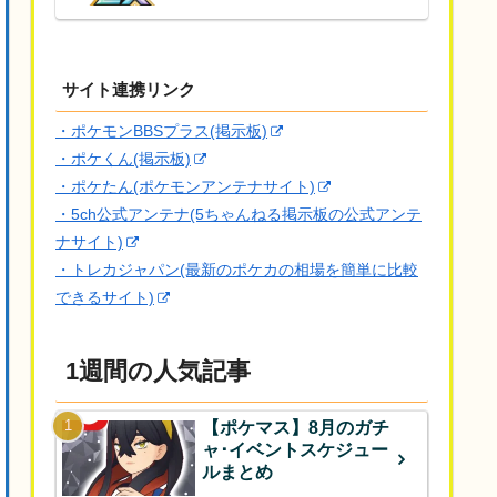
サイト連携リンク
・ポケモンBBSプラス(掲示板)
・ポケくん(掲示板)
・ポケたん(ポケモンアンテナサイト)
・5ch公式アンテナ(5ちゃんねる掲示板の公式アンテ
ナサイト)
・トレカジャパン(最新のポケカの相場を簡単に比較
できるサイト)
1週間の人気記事
【ポケマス】8月のガチ
ャ･イベントスケジュー
ルまとめ