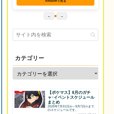
Amazonで見る
←
→
カテゴリー
【ポケマス】8月のガチ
ャ･イベントスケジュール
まとめ
2026年7月31日㈮～9月7日㈪まで
のスケジュールです。