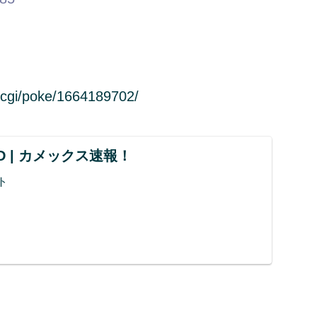
cgi/poke/1664189702/
UND | カメックス速報！
ト