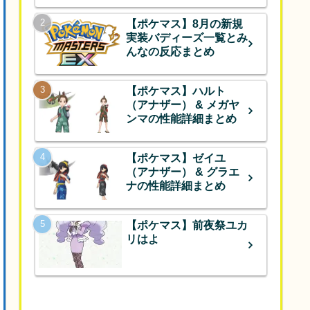
【ポケマス】8月の新規
実装バディーズ一覧とみ
んなの反応まとめ
【ポケマス】ハルト
（アナザー） & メガヤ
ンマの性能詳細まとめ
【ポケマス】ゼイユ
（アナザー） & グラエ
ナの性能詳細まとめ
【ポケマス】前夜祭ユカ
リはよ