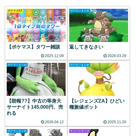
ポケマスEX
ポケモンまとめ
【ポケマス】タワー雑談
返してきなさい
2025.12.09
2026.03.29
ポケモンまとめ
ポケモンまとめ
【朗報??】中古の等身大
【レジェンズZA】ひどい
サーナイト145,000円、売
種族値ボット
れる
2026.04.12
2025.11.20
ポケモンまとめ
チャンピオンズ