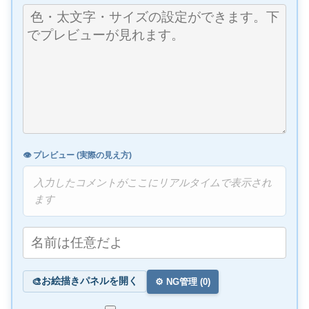
👁️ プレビュー (実際の見え方)
入力したコメントがここにリアルタイムで表示され
ます
お絵描きパネルを開く
🎨
⚙️ NG管理 (
0
)