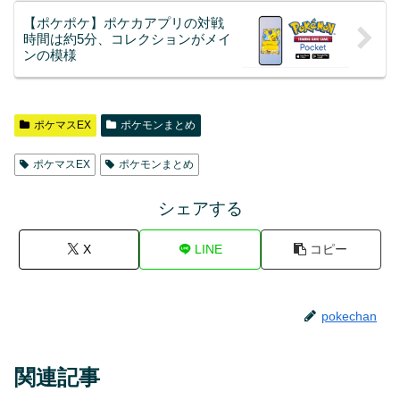
【ポケポケ】ポケカアプリの対戦
時間は約5分、コレクションがメイ
ンの模様
ポケマスEX
ポケモンまとめ
ポケマスEX
ポケモンまとめ
シェアする
X
LINE
コピー
pokechan
関連記事