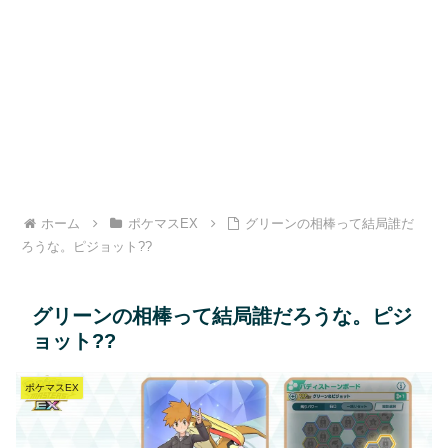
ホーム
ポケマスEX
グリーンの相棒って結局誰だ
ろうな。ピジョット??
グリーンの相棒って結局誰だろうな。ピジ
ョット??
ポケマスEX