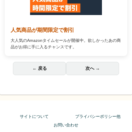
Amazon Music Unlimited
何百万もの曲が自由に聴ける。広告なし、オフライン再生
対応で、あなたの毎日を高音質の音楽で彩ります。
← 戻る
次へ →
サイトについて
プライバシーポリシー他
お問い合わせ