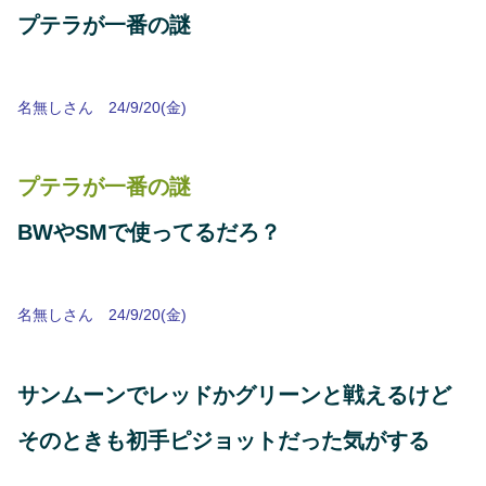
プテラが一番の謎
名無しさん 24/9/20(金)
プテラが一番の謎
BWやSMで使ってるだろ？
名無しさん 24/9/20(金)
サンムーンでレッドかグリーンと戦えるけど
そのときも初手ピジョットだった気がする