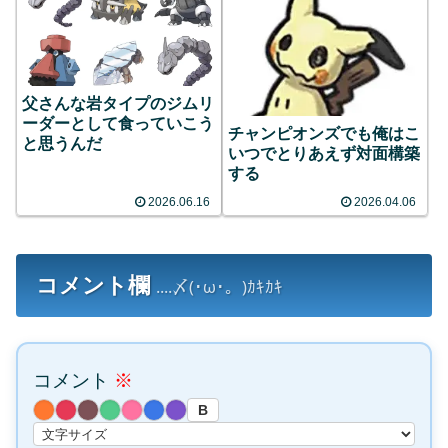
父さんな岩タイプのジムリ
ーダーとして食っていこう
チャンピオンズでも俺はこ
と思うんだ
いつでとりあえず対面構築
する
2026.06.16
2026.04.06
コメント欄
....〆(･ω･。)ｶｷｶｷ
コメント
※
B