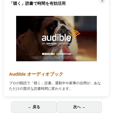
×
「聴く」読書で時間を有効活用
Audible オーディオブック
プロの朗読で「聴く」読書。通勤中や家事の合間が、あな
ただけの贅沢な読書時間に変わります。
← 戻る
次へ →