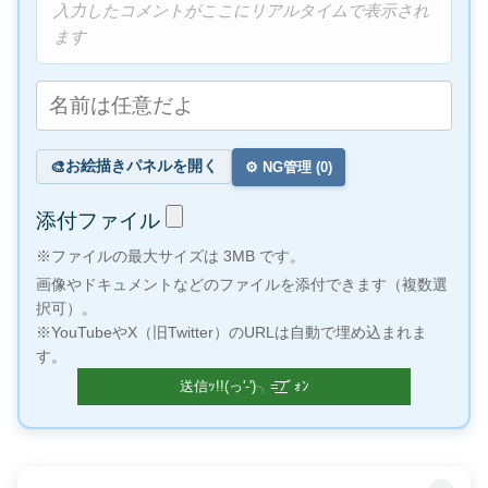
入力したコメントがここにリアルタイムで表示され
ます
お絵描きパネルを開く
🎨
⚙️ NG管理 (
0
)
添付ファイル
※ファイルの最大サイズは 3MB です。
画像やドキュメントなどのファイルを添付できます（複数選
択可）。
※YouTubeやX（旧Twitter）のURLは自動で埋め込まれま
す。