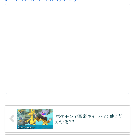
ポケモンで富豪キャラって他に誰
かいる??