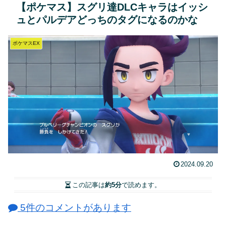
【ポケマス】スグリ達DLCキャラはイッシ
ュとパルデアどっちのタグになるのかな
ポケマスEX
2024.09.20
この記事は
約5分
で読めます。
5件のコメントがあります