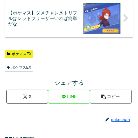
【ポケマス】ダメチャレ氷トリプ
ルはレッドフリーザーいれば簡単
だな
ポケマスEX
ポケマスEX
シェアする
X
LINE
コピー
pokechan