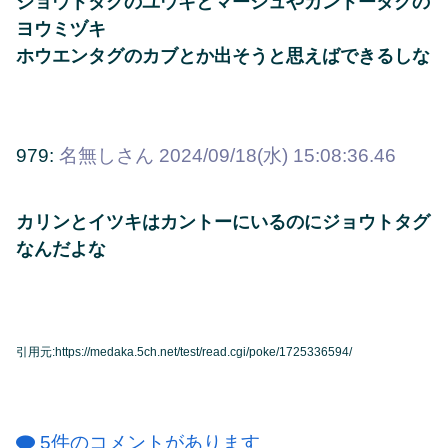
ジョウトタグのユウキとマーシュやカントータグの
ヨウミヅキ
ホウエンタグのカブとか出そうと思えばできるしな
979:
名無しさん
2024/09/18(水) 15:08:36.46
カリンとイツキはカントーにいるのにジョウトタグ
なんだよな
引用元:https://medaka.5ch.net/test/read.cgi/poke/1725336594/
5件のコメントがあります