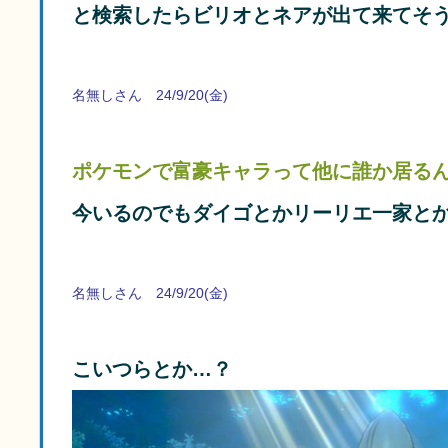
と検索したらビリオとネアが出て来てそ
名無しさん 24/9/20(金)
ポケモンで富豪キャラって他に誰か居る
今いるのでもダイゴとかリーリエ一家と
名無しさん 24/9/20(金)
こいつらとか…？