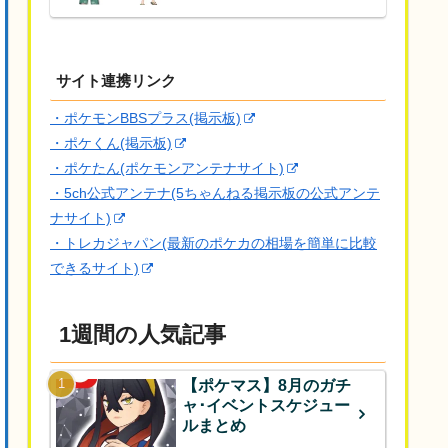
サイト連携リンク
・ポケモンBBSプラス(掲示板)
・ポケくん(掲示板)
・ポケたん(ポケモンアンテナサイト)
・5ch公式アンテナ(5ちゃんねる掲示板の公式アンテ
ナサイト)
・トレカジャパン(最新のポケカの相場を簡単に比較
できるサイト)
1週間の人気記事
【ポケマス】8月のガチ
ャ･イベントスケジュー
ルまとめ