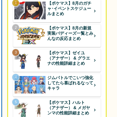
【ポケマス】8月のガチ
ャ･イベントスケジュー
ルまとめ
【ポケマス】8月の新規
実装バディーズ一覧とみ
んなの反応まとめ
【ポケマス】ゼイユ
（アナザー） & グラエ
ナの性能詳細まとめ
ジムバトルでこいつ強化
してたら喜ばれるなって
キャラ
【ポケマス】ハルト
（アナザー） & メガヤ
ンマの性能詳細まとめ