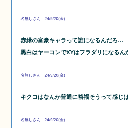
名無しさん 24/9/20(金)
赤緑の富豪キャラって誰になるんだろ…
黒白はヤーコンでXYはフラダリになるん
名無しさん 24/9/20(金)
キクコはなんか普通に裕福そうって感じ
名無しさん 24/9/20(金)