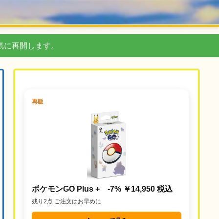
気に再開します。
再販
ポケモンGO Plus + -7% ￥14,950 税込
残り2点 ご注文はお早めに