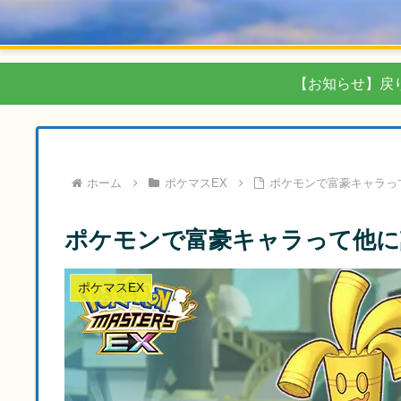
【お知らせ】戻
ホーム
ポケマスEX
ポケモンで富豪キャラっ
ポケモンで富豪キャラって他に
ポケマスEX