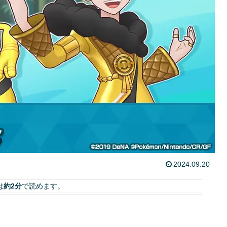
2024.09.20
は
約2分
で読めます。