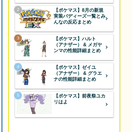
【ポケマス】8月の新規
実装バディーズ一覧とみ
んなの反応まとめ
【ポケマス】ハルト
（アナザー） & メガヤ
ンマの性能詳細まとめ
【ポケマス】ゼイユ
（アナザー） & グラエ
ナの性能詳細まとめ
【ポケマス】前夜祭ユカ
リはよ