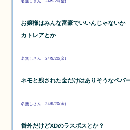
名無しさん 24/9/20(金)
お嬢様はみんな富豪でいいんじゃないか
カトレアとか
名無しさん 24/9/20(金)
ネモと残された金だけはありそうなペパ
名無しさん 24/9/20(金)
番外だけどXDのラスボスとか？