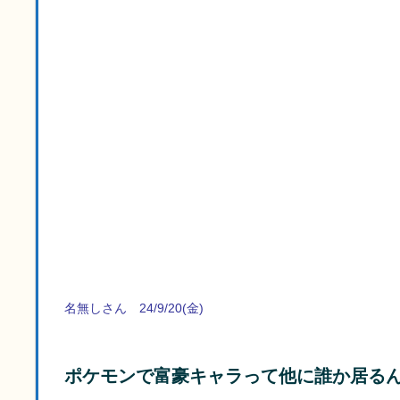
名無しさん 24/9/20(金)
ポケモンで富豪キャラって他に誰か居る