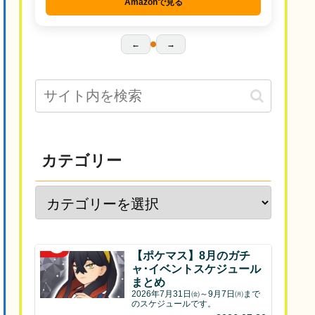
Amazonで見る
←
→
カテゴリー
【ポケマス】8月のガチ
ャ･イベントスケジュール
まとめ
2026年7月31日㈮～9月7日㈪まで
のスケジュールです。