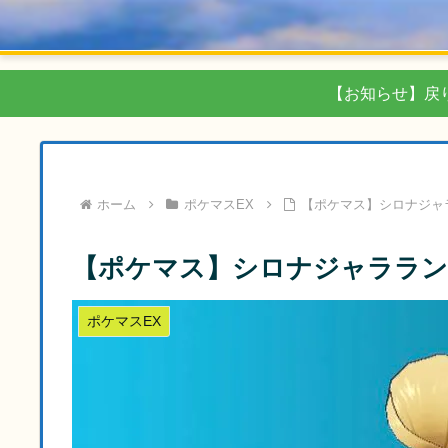
【お知らせ】戻
ホーム
ポケマスEX
【ポケマス】シロナジャ
【ポケマス】シロナジャララン
ポケマスEX