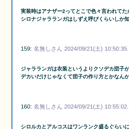
実装時はアナザー2ってとこで色々言われてた
シロナジャラランガはしずえ呼びくらいしか
159:
名無しさん
2024/09/21(土) 10:50:35
ジャラランガは衣装というよりクソデカ団子
デカいだけじゃなくて団子の作り方とかなん
160:
名無しさん
2024/09/21(土) 10:55:02
シロルカとアルコスはワンランク盛るぐらい