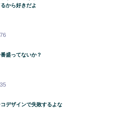
てるから好きだよ
.76
一番盛ってないか？
.35
テコデザインで失敗するよな