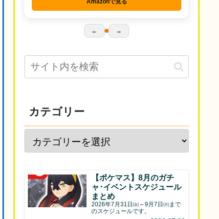
Amazonで見る
←
→
カテゴリー
【ポケマス】8月のガチ
ャ･イベントスケジュール
まとめ
2026年7月31日㈮～9月7日㈪まで
のスケジュールです。