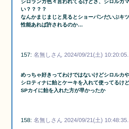
シロランガ色々言われてるけどさ、シロルカ
い？？？？
なんかまじまじと見るとショーパンだいぶキ
性能あれば許されるのか…
157:
名無しさん
2024/09/21(土) 10:20:05
めっちゃ好きってわけではないけどシロルカ
シロティナに飴とケーキを入れて使ってるけ
SPカイに飴を入れた方が早かったか
158:
名無しさん
2024/09/21(土) 10:48:35