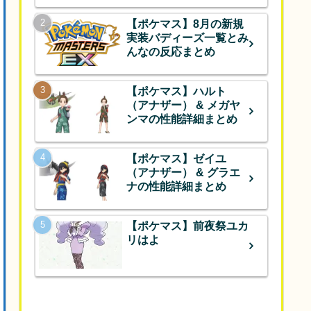
【ポケマス】8月の新規
実装バディーズ一覧とみ
んなの反応まとめ
【ポケマス】ハルト
（アナザー） & メガヤ
ンマの性能詳細まとめ
【ポケマス】ゼイユ
（アナザー） & グラエ
ナの性能詳細まとめ
【ポケマス】前夜祭ユカ
リはよ