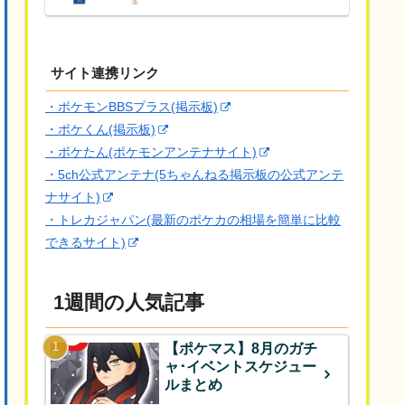
サイト連携リンク
・ポケモンBBSプラス(掲示板)
・ポケくん(掲示板)
・ポケたん(ポケモンアンテナサイト)
・5ch公式アンテナ(5ちゃんねる掲示板の公式アンテ
ナサイト)
・トレカジャパン(最新のポケカの相場を簡単に比較
できるサイト)
1週間の人気記事
【ポケマス】8月のガチ
ャ･イベントスケジュー
ルまとめ