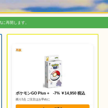
気に再開します。
再販
ポケモンGO Plus + -7% ￥14,950 税込
残り2点 ご注文はお早めに