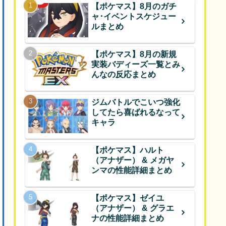
【ポケマス】8月のガチ
ャ･イベントスケジュー
ルまとめ
【ポケマス】8月の新規
実装バディーズ一覧とみ
んなの反応まとめ
ジムバトルでこいつ強化
してたら喜ばれるなって
キャラ
【ポケマス】ハルト
（アナザー） & メガヤ
ンマの性能詳細まとめ
【ポケマス】ゼイユ
（アナザー） & グラエ
ナの性能詳細まとめ