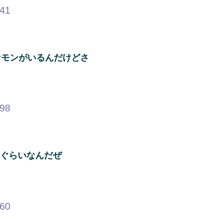
.41
ケモンがいるんだけどさ
.98
徒ぐらいなんだぜ
.60