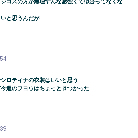
マジコスの方が無理すんな感強くて似合ってなくな
ツいと思うんだが
.54
やシロティナの衣装はいいと思う
ど今週のフヨウはちょっときつかった
.39