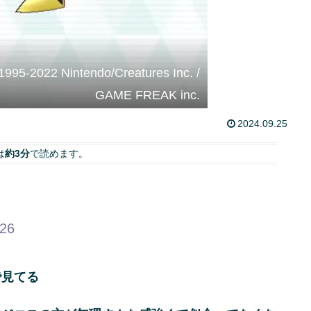
95-2022 Nintendo/Creatures Inc. /
GAME FREAK inc.
2024.09.25
は
約3分
で読めます。
.26
で見てる