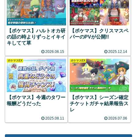
【ポケマス】ハルトオカ研
【ポケマス】クリスマスペ
の話の時よりずっとイキイ
パーのPVが公開!!
キしてて草
2026.06.15
2025.12.14
ポケマスEX
ポケマスEX
【ポケマス】今週のタワー
【ポケマス】シーズン確定
報酬どうだった
チケットガチャ結果報告ス
レ
2025.08.11
2026.07.06