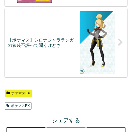
【ポケマス】シロナジャラランガ
の衣装不評って聞くけどさ
ポケマスEX
ポケマスEX
シェアする