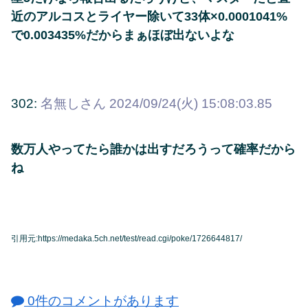
近のアルコスとライヤー除いて33体×0.0001041%
で0.003435%だからまぁほぼ出ないよな
302:
名無しさん
2024/09/24(火) 15:08:03.85
数万人やってたら誰かは出すだろうって確率だから
ね
引用元:https://medaka.5ch.net/test/read.cgi/poke/1726644817/
0件のコメントがあります