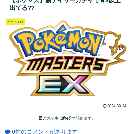
【ポケマス】新デイリーガチャで★3以上
出てる??
ポケマスEX
2024.09.24
この記事は
約4分
で読めます。
0件のコメントがあります