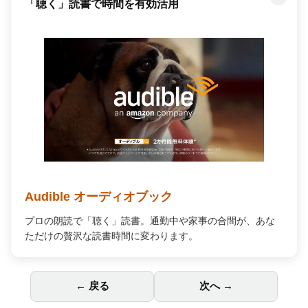
「聴く」読書で時間を有効活用
Audible オーディオブック
プロの朗読で「聴く」読書。通勤中や家事の合間が、あな
ただけの贅沢な読書時間に変わります。
← 戻る
次へ →