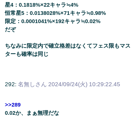
星4：0.1818%×22キャラ≒4%
恒常星5：0.0138028%×71キャラ≒0.98%
限定：0.0001041%×192キャラ≒0.02%
だぞ
ちなみに限定内で確立格差はなくてフェス限もマス
ターも確率は同じ
292:
名無しさん
2024/09/24(火) 10:29:22.45
>>289
0.02か、まぁ無理だな