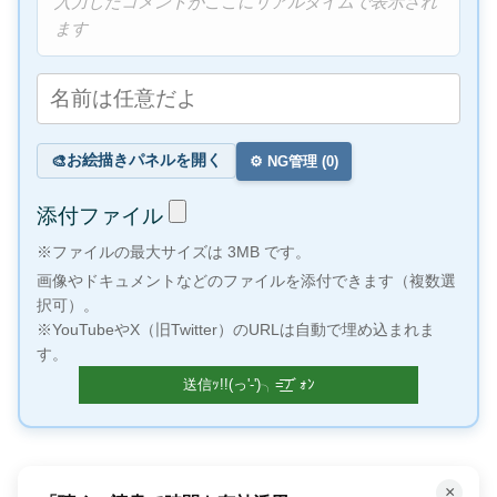
入力したコメントがここにリアルタイムで表示され
ます
お絵描きパネルを開く
🎨
⚙️ NG管理 (
0
)
添付ファイル
※ファイルの最大サイズは 3MB です。
画像やドキュメントなどのファイルを添付できます（複数選
択可）。
※YouTubeやX（旧Twitter）のURLは自動で埋め込まれま
す。
×