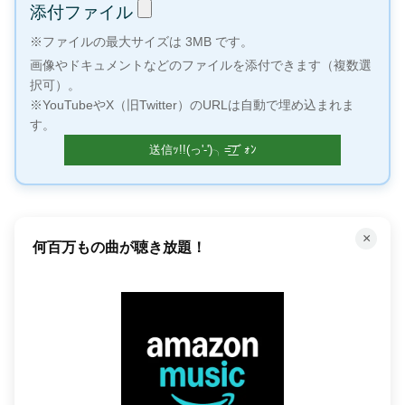
添付ファイル
※ファイルの最大サイズは 3MB です。
画像やドキュメントなどのファイルを添付できます（複数選
択可）。
※YouTubeやX（旧Twitter）のURLは自動で埋め込まれま
す。
×
何百万もの曲が聴き放題！