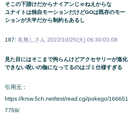
そこの下請けだからナイアンじゃねえからな
ユナイトは独自モーションだけどGOは既存のモー
ションが大半だから制約もあるし
187:
名無しさん
2022/10/25(火) 06:30:03.08
見た目にはそこまで拘らんけどアクセサリーが進化
できない呪いの枷になってるのはゴミ仕様すぎる
引用元：
https://krsw.5ch.net/test/read.cgi/pokego/166651
7759/