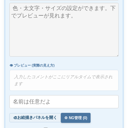
👁️ プレビュー (実際の見え方)
入力したコメントがここにリアルタイムで表示され
ます
お絵描きパネルを開く
🎨
⚙️ NG管理 (
0
)