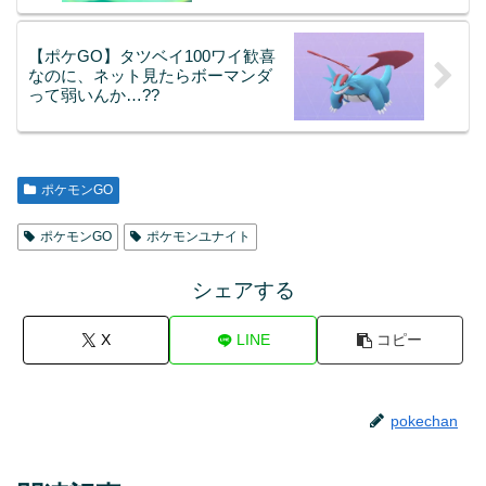
【ポケGO】タツベイ100ワイ歓喜
なのに、ネット見たらボーマンダ
って弱いんか…??
ポケモンGO
ポケモンGO
ポケモンユナイト
シェアする
X
LINE
コピー
pokechan