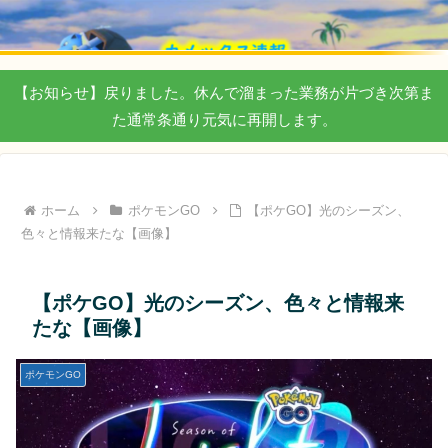
【お知らせ】戻りました。休んで溜まった業務が片づき次第ま
た通常条通り元気に再開します。
ホーム
ポケモンGO
【ポケGO】光のシーズン、
色々と情報来たな【画像】
【ポケGO】光のシーズン、色々と情報来
たな【画像】
ポケモンGO