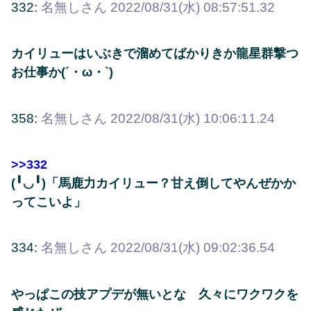
332:
名無しさん
2022/08/31(水) 08:57:51.32
カイリューはいぶきで溜めてばかりきか龍星群撃つ
お仕事か(´・ω・`)
358:
名無しさん
2022/08/31(水) 10:06:11.24
>>332
(╹◡╹)「馬鹿力カイリュー？甘え倒してやんぜかか
ってこいよ」
334:
名無しさん
2022/08/31(水) 09:02:36.54
やっぱこの技アプデが無いとな 久々にワクワクを