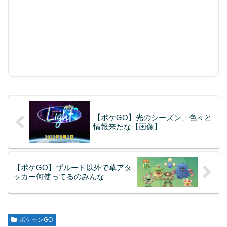
【ポケGO】光のシーズン、色々と
情報来たな【画像】
【ポケGO】ザルード以外で草アタ
ッカー何使ってるのみんな
ポケモンGO