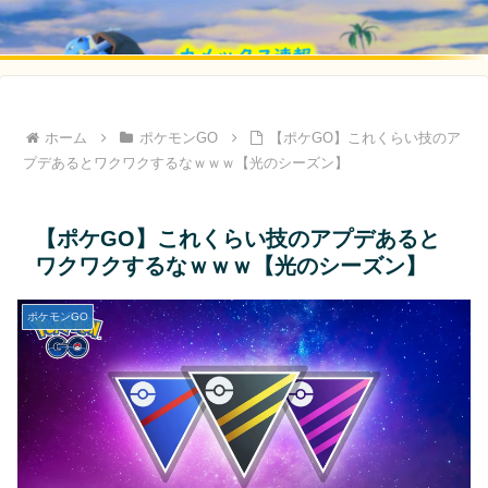
ホーム
ポケモンGO
【ポケGO】これくらい技のア
プデあるとワクワクするなｗｗｗ【光のシーズン】
【ポケGO】これくらい技のアプデあると
ワクワクするなｗｗｗ【光のシーズン】
ポケモンGO