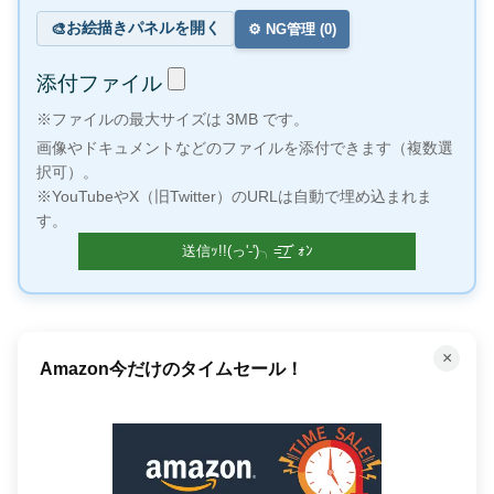
お絵描きパネルを開く
🎨
⚙️ NG管理 (
0
)
添付ファイル
※ファイルの最大サイズは 3MB です。
画像やドキュメントなどのファイルを添付できます（複数選
択可）。
※YouTubeやX（旧Twitter）のURLは自動で埋め込まれま
す。
×
Amazon今だけのタイムセール！