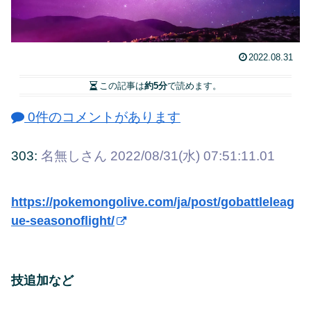
2022.08.31
この記事は
約5分
で読めます。
0件のコメントがあります
303:
名無しさん
2022/08/31(水) 07:51:11.01
https://pokemongolive.com/ja/post/gobattleleag
ue-seasonoflight/
技追加など