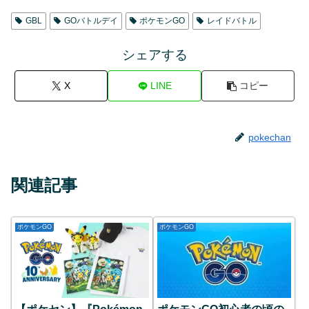
GBL
GOバトルデイ
ポケモンGO
レイドバトル
シェアする
X
LINE
コピー
pokechan
関連記事
ポケモンGO
ポケモンGO