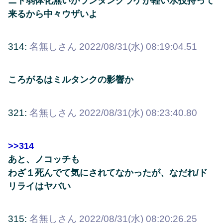
ニド弱体化無いがランタンクラゲが軽い水技持って
来るから中々ウザいよ
314:
名無しさん
2022/08/31(水) 08:19:04.51
ころがるはミルタンクの影響か
321:
名無しさん
2022/08/31(水) 08:23:40.80
>>314
あと、ノコッチも
わざ１死んでて気にされてなかったが、なだれ/ド
リライはヤバい
315:
名無しさん
2022/08/31(水) 08:20:26.25