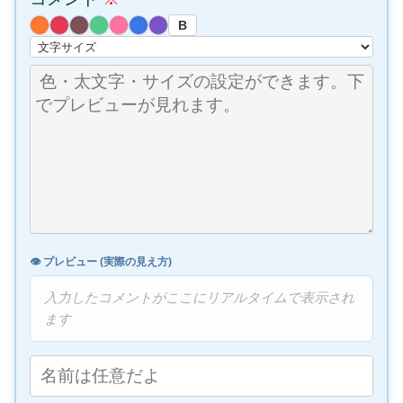
B
👁️ プレビュー (実際の見え方)
入力したコメントがここにリアルタイムで表示され
ます