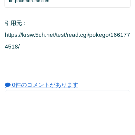
kh-pokemon-mc.com
引用元：
https://krsw.5ch.net/test/read.cgi/pokego/166177
4518/
0件のコメントがあります