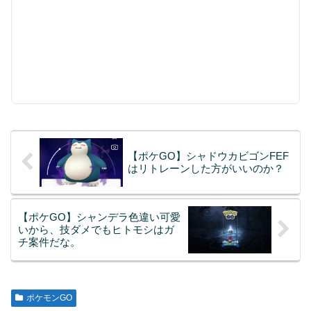
【ポケGO】シャドウカビゴンFEF
はリトレーンした方がいいのか？
【ポケGO】シャンデラ色違い可愛
いから、技ダメでもヒトモシはガ
チ案件だな。
ポケモンGO