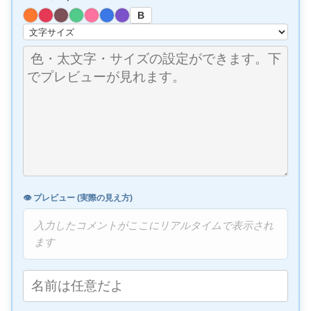
B
👁️ プレビュー (実際の見え方)
入力したコメントがここにリアルタイムで表示され
ます