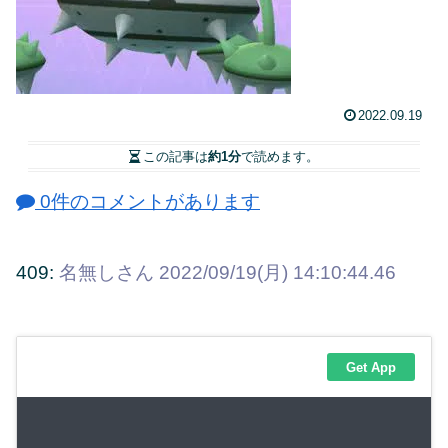
2022.09.19
この記事は
約1分
で読めます。
0件のコメントがあります
409:
名無しさん
2022/09/19(月) 14:10:44.46