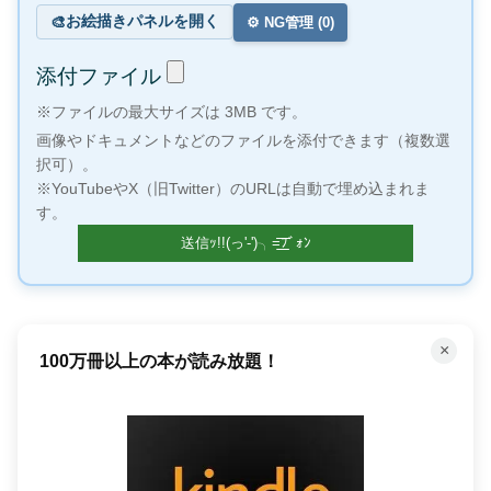
お絵描きパネルを開く
🎨
⚙️ NG管理 (
0
)
添付ファイル
※ファイルの最大サイズは 3MB です。
画像やドキュメントなどのファイルを添付できます（複数選
択可）。
※YouTubeやX（旧Twitter）のURLは自動で埋め込まれま
す。
×
100万冊以上の本が読み放題！