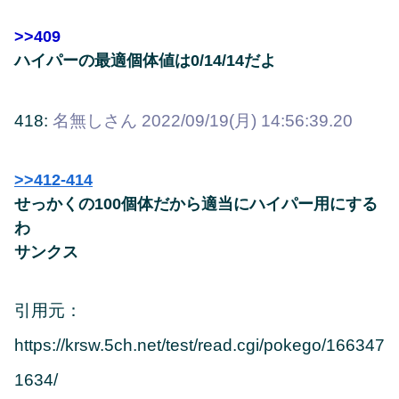
>>409
ハイパーの最適個体値は0/14/14だよ
418:
名無しさん
2022/09/19(月) 14:56:39.20
>>412-414
せっかくの100個体だから適当にハイパー用にする
わ
サンクス
引用元：
https://krsw.5ch.net/test/read.cgi/pokego/166347
1634/