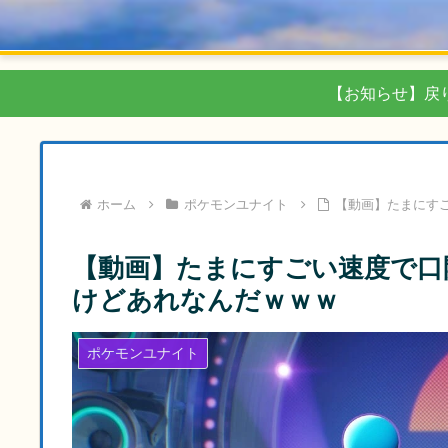
【お知らせ】戻
ホーム
ポケモンユナイト
【動画】たまにす
【動画】たまにすごい速度で口
けどあれなんだｗｗｗ
ポケモンユナイト