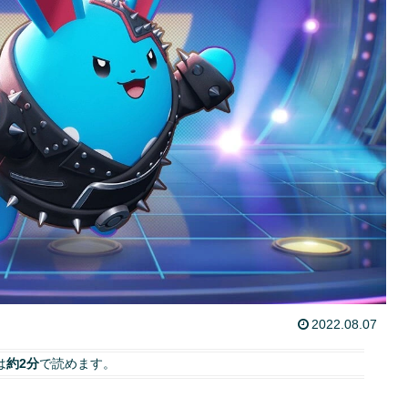
2022.08.07
は
約2分
で読めます。