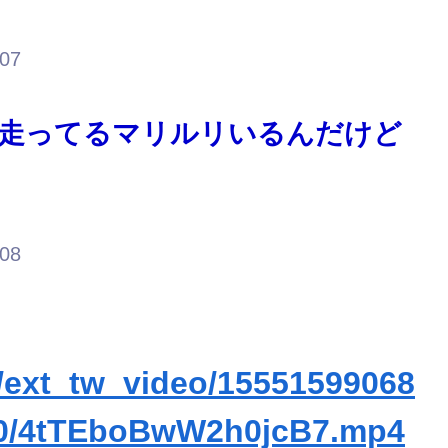
.07
走ってるマリルリいるんだけど
.08
m/ext_tw_video/15551599068
60/4tTEboBwW2h0jcB7.mp4