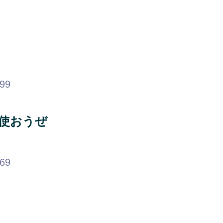
.99
使おうぜ
.69