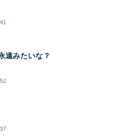
.41
永遠みたいな？
.52
.37