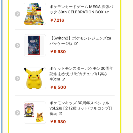
ポケモンカードゲーム MEGA 拡張パ
ック 30th CELEBRATION BOX
￥7,216
【Switch2】ポケモンレジェンズza
パッケージ版
￥9,980
ポケットモンスター ポケモン30周年
記念 おかえり!ピカチュウ1/1 高さ
40cm
￥8,500
ポケモンキッズ 30周年スペシャル
vol.2編 [全12種セット(フルコンプ)]
食玩
￥5,980