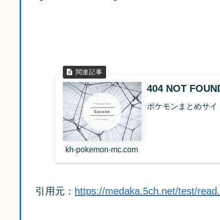
404 NOT FO
ポケモンまとめサイ
kh-pokemon-mc.com
引用元：
https://medaka.5ch.net/test/rea