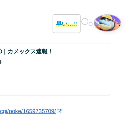
早い…!!
UND | カメックス速報！
ト
d.cgi/poke/1659735709/