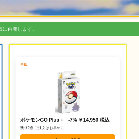
気に再開します。
再販
ポケモンGO Plus + -7% ￥14,950 税込
残り2点 ご注文はお早めに