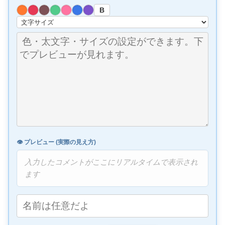
B
👁️ プレビュー (実際の見え方)
入力したコメントがここにリアルタイムで表示され
ます