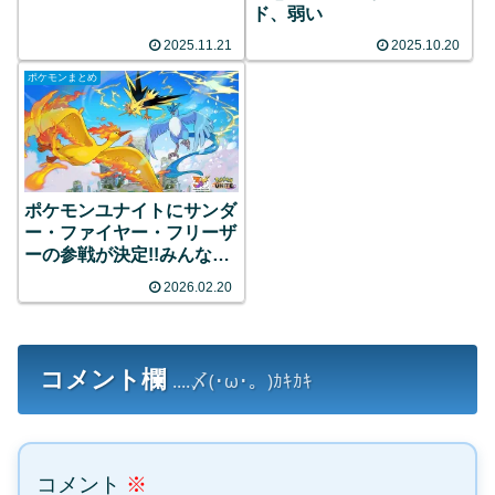
ド、弱い
2025.11.21
2025.10.20
ポケモンまとめ
ポケモンユナイトにサンダ
ー・ファイヤー・フリーザ
ーの参戦が決定!!みんなの
反応まとめ
2026.02.20
コメント欄
....〆(･ω･。)ｶｷｶｷ
コメント
※