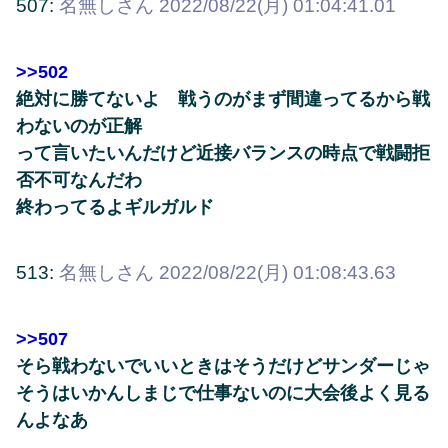
507:
名無しさん
2022/08/22(月) 01:04:41.01
>>502
絶対に勝てないよ 戦うのがまず間違ってるから戦
わないのが正解
って言いたいんだけど近接バランスの時点で戦闘拒
否不可なんだわ
終わってるよギルガルド
513:
名無しさん
2022/08/22(月) 01:08:43.63
>>507
そら戦わないでいいときはそうだけどサンダーじゃ
そうはいかんしまじで仕事ないのに大会後よく見る
んよなあ