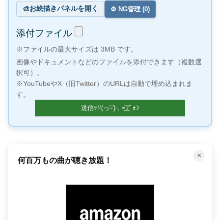
お絵描きパネルを開く
🎨
⚙️ NG管理 (
0
)
添付ファイル
※ファイルの最大サイズは 3MB です。
画像やドキュメントなどのファイルを添付できます（複数選
択可）。
※YouTubeやX（旧Twitter）のURLは自動で埋め込まれま
す。
×
何百万もの曲が聴き放題！