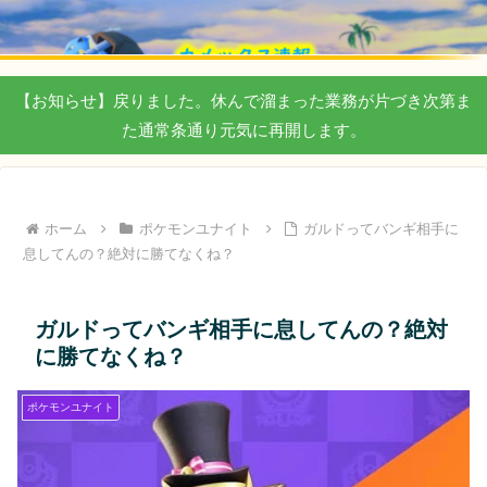
【お知らせ】戻りました。休んで溜まった業務が片づき次第ま
た通常条通り元気に再開します。
ホーム
ポケモンユナイト
ガルドってバンギ相手に
息してんの？絶対に勝てなくね？
ガルドってバンギ相手に息してんの？絶対
に勝てなくね？
ポケモンユナイト