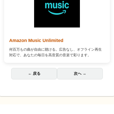
Amazon Music Unlimited
何百万もの曲が自由に聴ける。広告なし、オフライン再生
対応で、あなたの毎日を高音質の音楽で彩ります。
← 戻る
次へ →