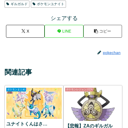
ギルガルド
ポケモンユナイト
シェアする
X
LINE
コピー
pokechan
関連記事
ポケモンまとめ
ポケモンレジェンズZA
ユナイトくんはさ…
【悲報】ZAのギルガル