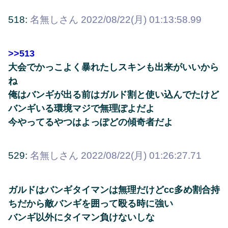
518:
名無しさん
2022/08/22(月) 01:13:58.99
>>513
大会でかっこよく暴れたしスキンも出来がいいから
ね
俺はバンギが出る前はガルド割と使い込んでたけど
バンギいる環境マジで無理ぽよだよ
今やってるやつはよっぽどの傾奇者だよ
529:
名無しさん
2022/08/22(月) 01:26:27.71
ガルドはバンギタイマンは無理だけどcc多め割合持
ちだから敵バンギを囲って殴る時に強い
バンギ以外にタイマン負けないしな