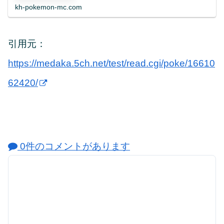
kh-pokemon-mc.com
引用元：
https://medaka.5ch.net/test/read.cgi/poke/16610
62420/
0件のコメントがあります