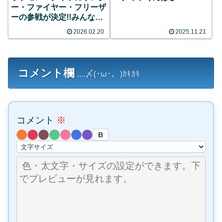
ー・ファイヤー・フリーザ
ーの参戦が決定!!みんなの
反応まとめ
2026.02.20
2025.11.21
コメント欄
....〆(･ω･。)ｶｷｶｷ
コメント
※
B