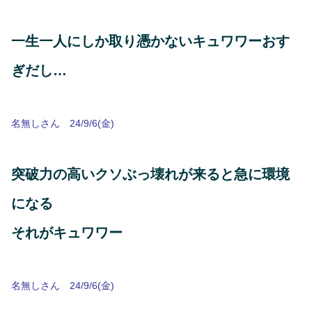
一生一人にしか取り憑かないキュワワーおす
ぎだし…
名無しさん 24/9/6(金)
突破力の高いクソぶっ壊れが来ると急に環境
になる
それがキュワワー
名無しさん 24/9/6(金)