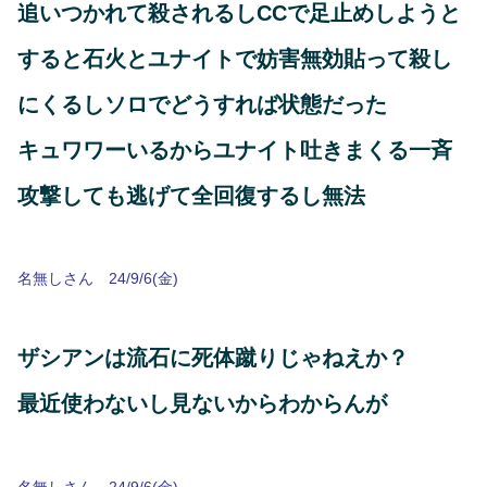
追いつかれて殺されるしCCで足止めしようと
すると石火とユナイトで妨害無効貼って殺し
にくるしソロでどうすれば状態だった
キュワワーいるからユナイト吐きまくる一斉
攻撃しても逃げて全回復するし無法
名無しさん 24/9/6(金)
ザシアンは流石に死体蹴りじゃねえか？
最近使わないし見ないからわからんが
名無しさん 24/9/6(金)