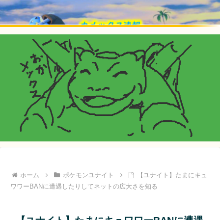
ホーム
ポケモンユナイト
【ユナイト】たまにキュ
ワワーBANに遭遇したりしてネットの広大さを知る