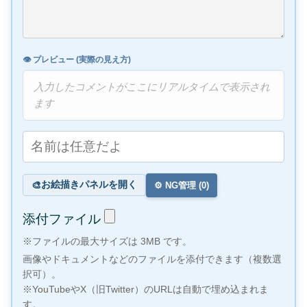
👁️ プレビュー (実際の見え方)
入力したコメントがここにリアルタイムで表示され
ます
お絵描きパネルを開く
🎨
⚙️ NG管理 (
0
)
添付ファイル
※ファイルの最大サイズは 3MB です。
画像やドキュメントなどのファイルを添付できます（複数選
択可）。
※YouTubeやX（旧Twitter）のURLは自動で埋め込まれま
す。