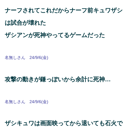
ナーフされてこれだからナーフ前キュワザシ
は試合が壊れた
ザシアンが死神やってるゲームだった
名無しさん 24/9/6(金)
攻撃の動きが鎌っぽいから余計に死神…
名無しさん 24/9/6(金)
ザシキュワは画面映ってから退いても石火で