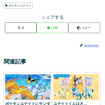
ポケモンユナイト
シェアする
X
LINE
コピー
pokechan
関連記事
ポケモンまとめ
ポケモンまとめ
ポケモンユナイトにサンダ
ユナイトくんはさ…