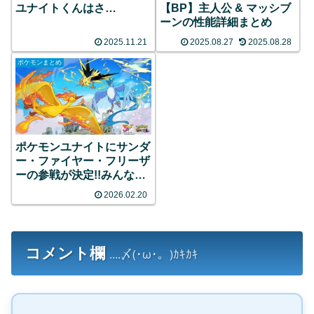
ユナイトくんはさ…
【BP】主人公 & マッシブ
ーンの性能詳細まとめ
2025.11.21
2025.08.27
2025.08.28
ポケモンまとめ
ポケモンユナイトにサンダ
ー・ファイヤー・フリーザ
ーの参戦が決定!!みんなの
反応まとめ
2026.02.20
コメント欄
....〆(･ω･。)ｶｷｶｷ