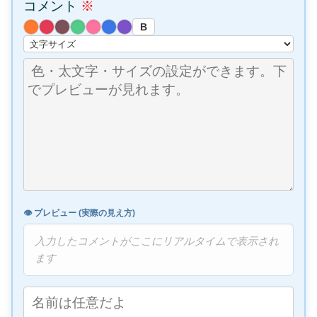
コメント
※
B
👁️ プレビュー (実際の見え方)
入力したコメントがここにリアルタイムで表示され
ます