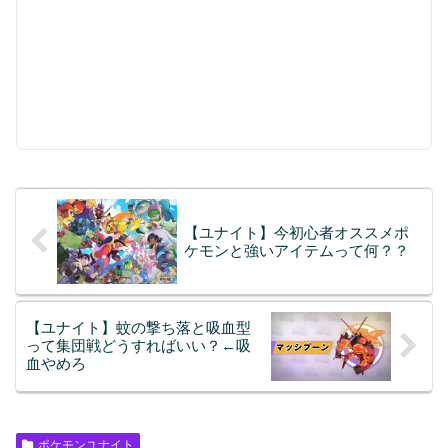
【ユナイト】今初心者オススメポ
ケモンと強いアイテムって何？？
【ユナイト】蚊の撃ち落と吸血型
って集団戦どうすればいい？←吸
血やめろ
ポケモンユナイト