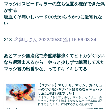
マッシはスピードキラーの立ち位置を確保できた気
がする
吸血くそ痛いしハードCCだからうかつに近寄れな
い
218:
名無しさん
2022/09/30(金) 16:56:03.34
あとマッシ無進化で序盤結構強くてヒトカゲぐらい
なら瞬殺出来るから「やっと少しずつ練習して来た
マッシ君の出番やな」ってドキドキしてる
【ユナイト】マリルリ、マッシ、カイリュ
ーのヤケモンヤナイト始まるなｗｗｗハッ
サムはお疲れ様でした！！
「【ユナイト】マリルリ、マッシ、カイリューの
ヤケモンヤナイト始まるなｗｗｗハッサムはお疲
れ様でした！！」に関するまとめ記事です。