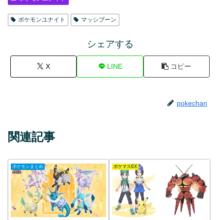
ポケモンユナイト
マッシブーン
シェアする
X
LINE
コピー
pokechan
関連記事
ポケモンまとめ
ポケマスEX