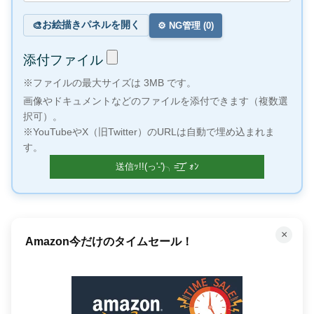
お絵描きパネルを開く
🎨
⚙️ NG管理 (
0
)
添付ファイル
※ファイルの最大サイズは 3MB です。
画像やドキュメントなどのファイルを添付できます（複数選
択可）。
※YouTubeやX（旧Twitter）のURLは自動で埋め込まれま
す。
×
Amazon今だけのタイムセール！