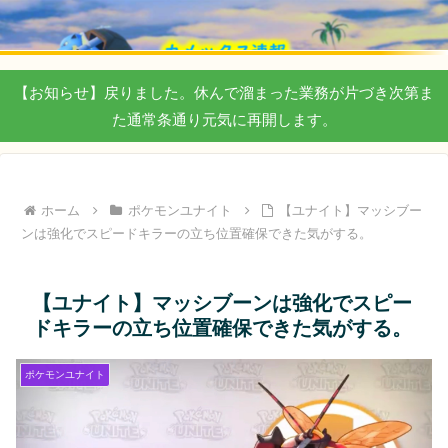
【お知らせ】戻りました。休んで溜まった業務が片づき次第ま
た通常条通り元気に再開します。
ホーム
ポケモンユナイト
【ユナイト】マッシブー
ンは強化でスピードキラーの立ち位置確保できた気がする。
【ユナイト】マッシブーンは強化でスピー
ドキラーの立ち位置確保できた気がする。
ポケモンユナイト