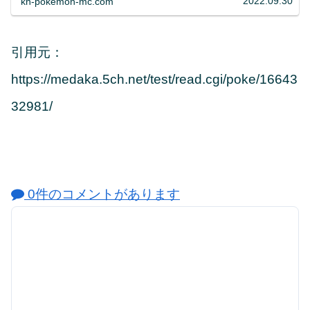
2022.09.30
kh-pokemon-mc.com
引用元：
https://medaka.5ch.net/test/read.cgi/poke/16643
32981/
0件のコメントがあります