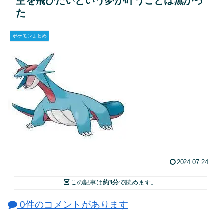
空を飛びたいという夢が叶うことは無かっ
た
ポケモンまとめ
2024.07.24
この記事は
約3分
で読めます。
0件のコメントがあります