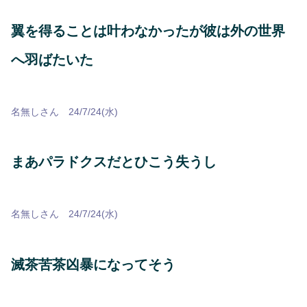
翼を得ることは叶わなかったが彼は外の世界
へ羽ばたいた
名無しさん 24/7/24(水)
まあパラドクスだとひこう失うし
名無しさん 24/7/24(水)
滅茶苦茶凶暴になってそう