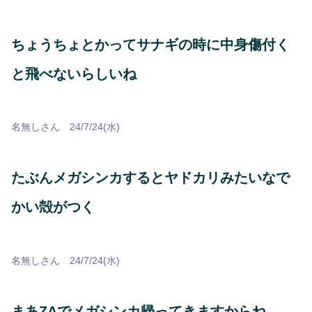
ちょうちょとかってサナギの時に中身傷付く
と飛べないらしいね
名無しさん 24/7/24(水)
たぶんメガシンカするとヤドカリみたいなで
かい殻がつく
名無しさん 24/7/24(水)
まあZAでメガシンカ帰ってきますからね