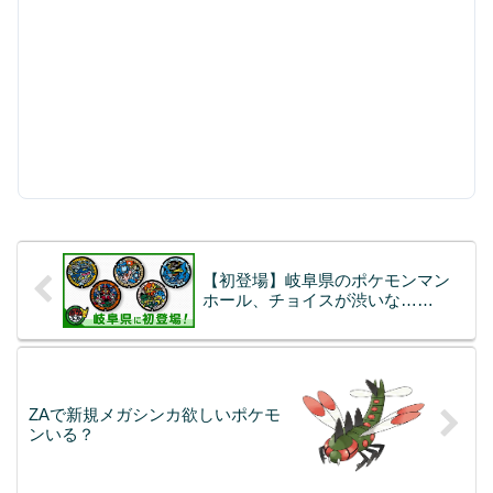
【初登場】岐阜県のポケモンマン
ホール、チョイスが渋いな……
ZAで新規メガシンカ欲しいポケモ
ンいる？