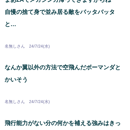
自慢の捨て身で並み居る敵をバッタバッタ
と…
名無しさん 24/7/24(水)
なんか翼以外の方法で空飛んだボーマンダと
かいそう
名無しさん 24/7/24(水)
飛行能力がない分の何かを補える強みはきっ