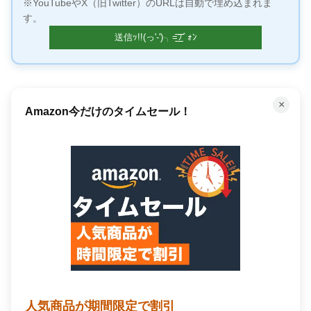
※YouTubeやX（旧Twitter）のURLは自動で埋め込まれま
す。
×
何百万もの曲が聴き放題！
Amazon Music Unlimited