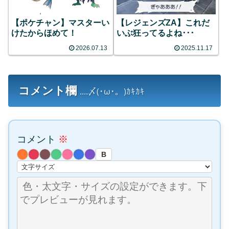
【ポケチャン】マスターい
【レジェンズZA】これだ
けたからほめて！
いぶ狂ってるよね･･･
2026.07.13
2025.11.17
コメント欄
....〆(･ω･。)ｶｷｶｷ
コメント
※
B