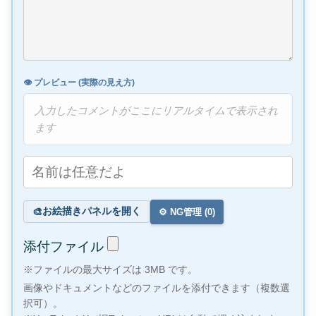
👁️ プレビュー (実際の見え方)
入力したコメントがここにリアルタイムで表示され
ます
お絵描きパネルを開く
🎨
⚙️ NG管理 (
0
)
添付ファイル
※ファイルの最大サイズは 3MB です。
画像やドキュメントなどのファイルを添付できます（複数選
択可）。