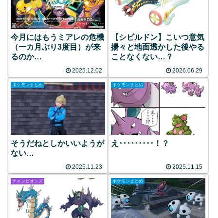
今月にはもうミアレの危機
【シビルドン】こいつ意気
（一カ月ぶり3度目）が来
揚々と地面透かした後やる
るのか…
ことなくない…？
2025.12.02
2026.06.29
ポケモンまとめ
ポケモンまとめ
そうだねとしかいいようが
え･････････！？
ない…
2025.11.23
2025.11.15
チャンピオンズ
ポケモンまとめ