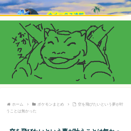
ホーム
ポケモンまとめ
空を飛びたいという夢が叶
うことは無かった