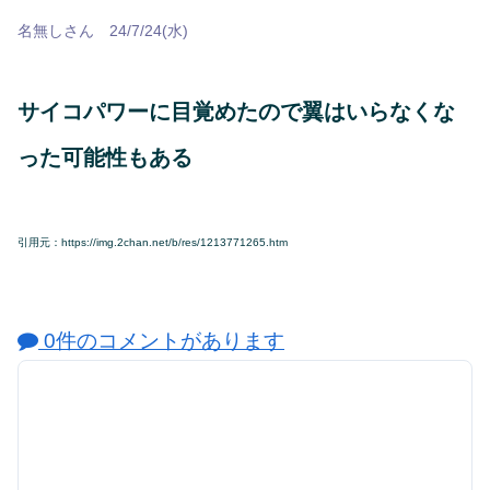
名無しさん 24/7/24(水)
サイコパワーに目覚めたので翼はいらなくな
った可能性もある
引用元：https://img.2chan.net/b/res/1213771265.htm
0件のコメントがあります