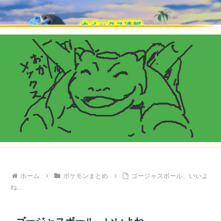
ホーム
ポケモンまとめ
ゴージャスボール、いいよ
ね…