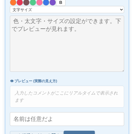
B
👁️ プレビュー (実際の見え方)
入力したコメントがここにリアルタイムで表示され
ます