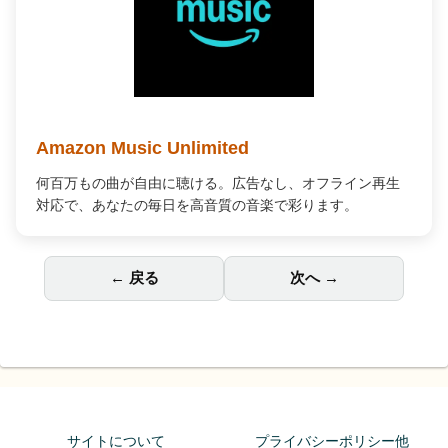
人気商品が期間限定で割引
大人気のAmazonタイムセールが開催中。欲しかったあの商
品がお得に手に入るチャンスです。
← 戻る
次へ →
サイトについて
プライバシーポリシー他