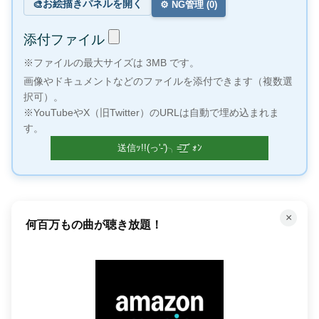
お絵描きパネルを開く
🎨
⚙️ NG管理 (
0
)
添付ファイル
※ファイルの最大サイズは 3MB です。
画像やドキュメントなどのファイルを添付できます（複数選
択可）。
※YouTubeやX（旧Twitter）のURLは自動で埋め込まれま
す。
×
Amazon今だけのタイムセール！