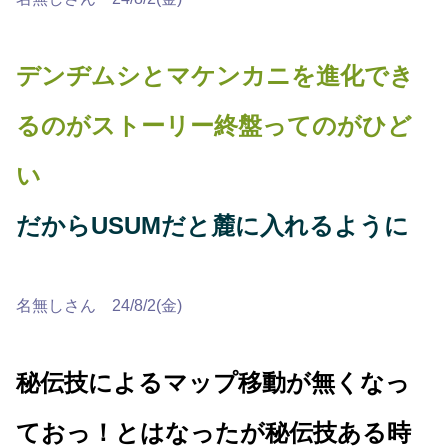
デンヂムシとマケンカニを進化でき
るのがストーリー終盤ってのがひど
い
だからUSUMだと麓に入れるように
名無しさん 24/8/2(金)
秘伝技によるマップ移動が無くなっ
ておっ！とはなったが秘伝技ある時