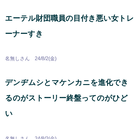
エーテル財団職員の目付き悪い女トレ
ーナーすき
名無しさん 24/8/2(金)
デンヂムシとマケンカニを進化でき
るのがストーリー終盤ってのがひど
い
名無しさん 24/8/2(金)