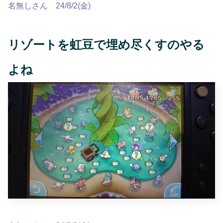
名無しさん 24/8/2(金)
リゾートを虹豆で埋め尽くすのやる
よね