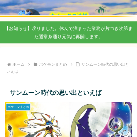
【お知らせ】戻りました。休んで溜まった業務が片づき次第ま
た通常条通り元気に再開します。
ホーム
ポケモンまとめ
サンムーン時代の思い出と
いえば
サンムーン時代の思い出といえば
ポケモンまとめ