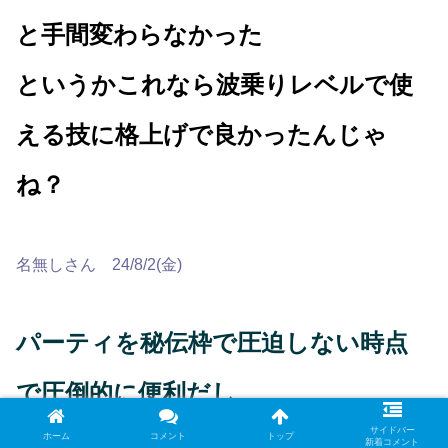
と手間変わらなかった
というかこれなら波乗りレベルで使
える技に格上げで良かったんじゃ
ね？
名無しさん 24/8/2(金)
パーティを秘伝枠で圧迫しない時点
で圧倒的に便利だし
サイドバー
ホーム
コメント
トップ
新着コメント