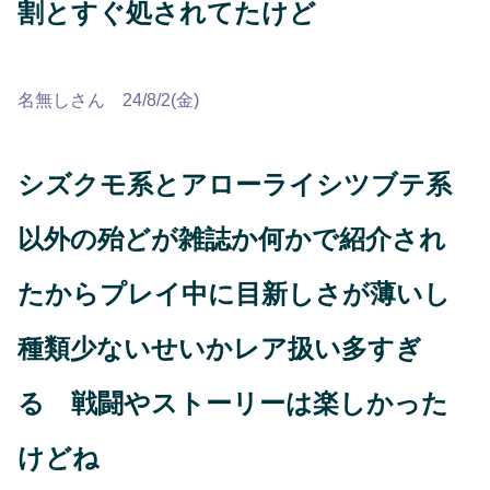
割とすぐ処されてたけど
名無しさん 24/8/2(金)
シズクモ系とアローライシツブテ系
以外の殆どが雑誌か何かで紹介され
たからプレイ中に目新しさが薄いし
種類少ないせいかレア扱い多すぎ
る 戦闘やストーリーは楽しかった
けどね