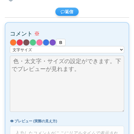
返信
コメント
※
B
👁️ プレビュー (実際の見え方)
入力したコメントがここにリアルタイムで表示され