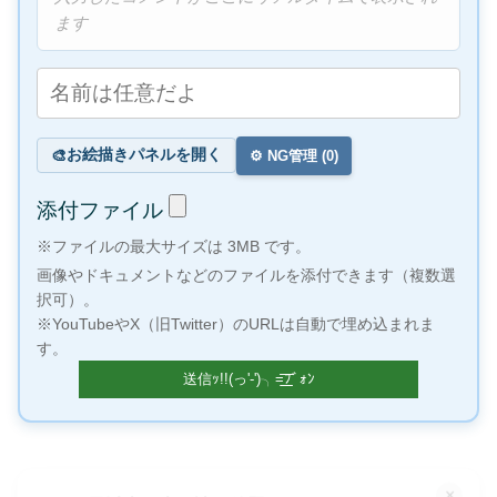
ます
お絵描きパネルを開く
🎨
⚙️ NG管理 (
0
)
添付ファイル
※ファイルの最大サイズは 3MB です。
画像やドキュメントなどのファイルを添付できます（複数選
択可）。
※YouTubeやX（旧Twitter）のURLは自動で埋め込まれま
す。
×