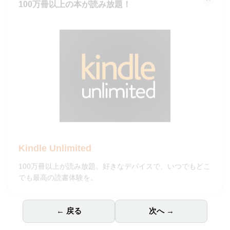
100万冊以上の本が読み放題！
Kindle Unlimited
100万冊以上が読み放題。好きなデバイスで、いつでもどこ
でも最高の読書体験を。
← 戻る
次へ →