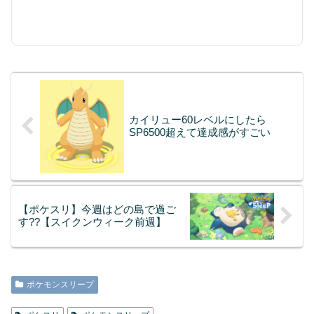
カイリュー60レベルにしたら
SP6500超えて達成感がすごい
【ポケスリ】今週はどの島で過ご
す??【スイクンウィーク前週】
ポケモンスリープ