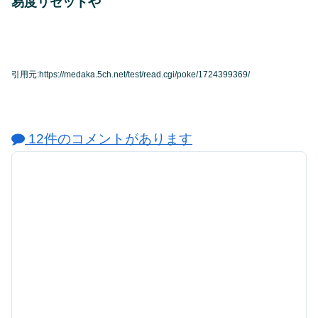
易度リセットや
引用元:https://medaka.5ch.net/test/read.cgi/poke/1724399369/
12件のコメントがあります