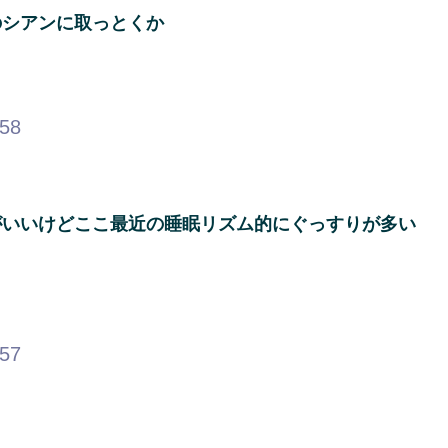
のシアンに取っとくか
.58
がいいけどここ最近の睡眠リズム的にぐっすりが多い
.57