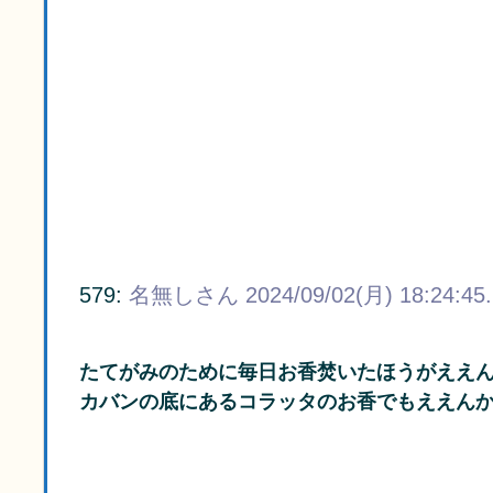
579:
名無しさん
2024/09/02(月) 18:24:45
たてがみのために毎日お香焚いたほうがええ
カバンの底にあるコラッタのお香でもええん