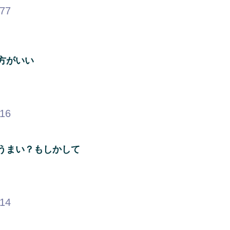
.77
方がいい
.16
うまい？もしかして
.14