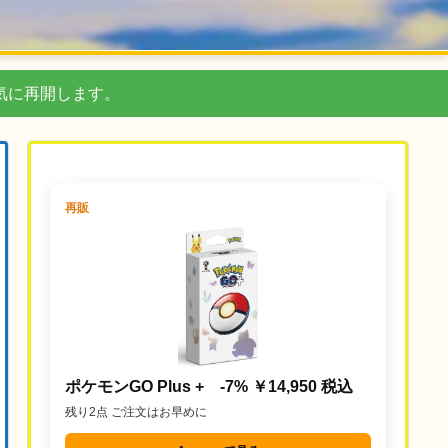
気に再開します。
再販
ポケモンGO Plus + -7% ￥14,950 税込
残り2点 ご注文はお早めに