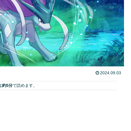
2024.09.03
は
約5分
で読めます。