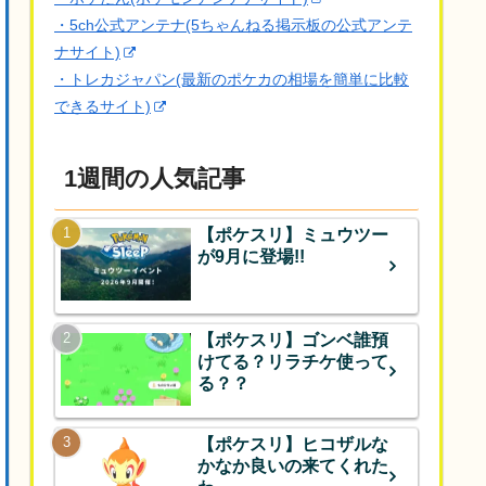
・5ch公式アンテナ(5ちゃんねる掲示板の公式アンテ
ナサイト)
・トレカジャパン(最新のポケカの相場を簡単に比較
できるサイト)
1週間の人気記事
【ポケスリ】ミュウツー
が9月に登場!!
【ポケスリ】ゴンベ誰預
けてる？リラチケ使って
る？？
【ポケスリ】ヒコザルな
かなか良いの来てくれた