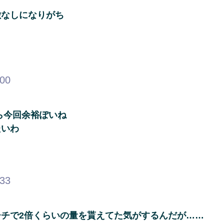
徴なしになりがち
.00
ら今回余裕ぽいね
たいわ
.33
チで2倍くらいの量を貰えてた気がするんだが……