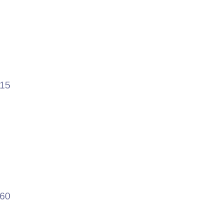
.15
.60