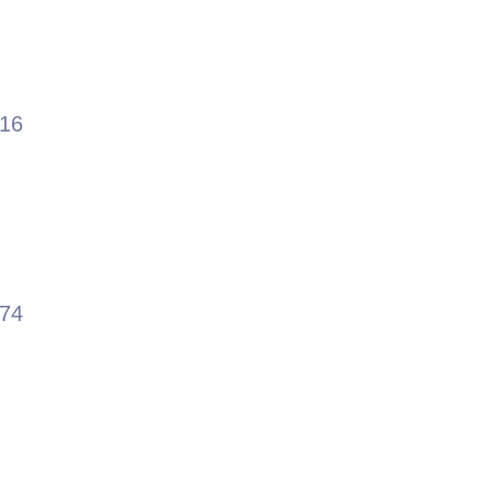
.16
.74