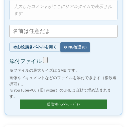
入力したコメントがここにリアルタイムで表示され
ます
お絵描きパネルを開く
🎨
⚙️ NG管理 (
0
)
添付ファイル
※ファイルの最大サイズは 3MB です。
画像やドキュメントなどのファイルを添付できます（複数選
択可）。
※YouTubeやX（旧Twitter）のURLは自動で埋め込まれま
す。