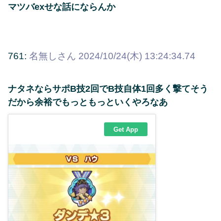
マツバexせな話にならんか
761:
名無しさん
2024/10/24(木) 13:24:34.74
ナタネならサポB技2回でB技自体1回多く撃てそう
だから余裕でもっともっといく
やろなあ