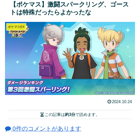
【ポケマス】激闘スパークリング、ゴース
トは特殊だったらよかったな
ポケマスEX
2024.10.24
この記事は
約3分
で読めます。
0件のコメントがあります