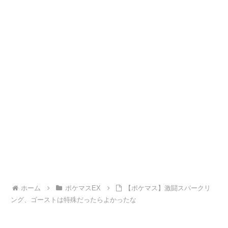
ホーム
ポケマスEX
【ポケマス】激闘スパークリ
ング、ゴーストは特殊だったらよかったな