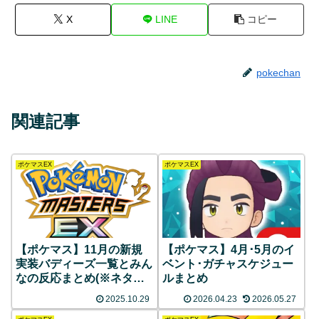
X
LINE
コピー
pokechan
関連記事
ポケマスEX
ポケマスEX
【ポケマス】11月の新規
【ポケマス】4月･5月のイ
実装バディーズ一覧とみん
ベント･ガチャスケジュー
なの反応まとめ(※ネタバ
ルまとめ
レ注意)
2025.10.29
2026.04.23
2026.05.27