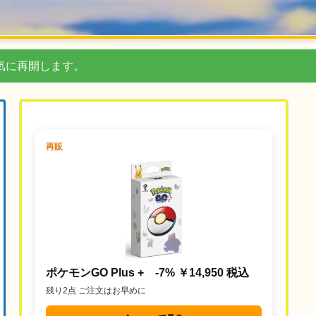
気に再開します。
再販
ポケモンGO Plus + -7% ￥14,950 税込
残り2点 ご注文はお早めに