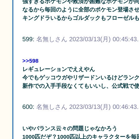
強すぎるポケモンや救済が困難なポケモンが
なるから毎回のように全部のポケモン登場さ
キングドラいるからゴルダックもフローゼル
599:
名無しさん
2023/03/13(月) 00:45:43
>>598
レギュレーションでええやん
今でもゲッコウガやリザードンいるけどラン
新作での入手手段なくてもいいし、公式戦で
600:
名無しさん
2023/03/13(月) 00:46:43
いやバランス云々の問題じゃなかろう
1000匹だぞ？1000匹以上のキャラクターを