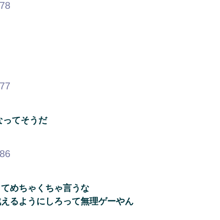
.78
.77
なってそうだ
.86
ってめちゃくちゃ言うな
戦えるようにしろって無理ゲーやん