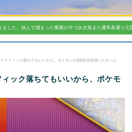
りました。休んで溜まった業務が片づき次第また通常条通り元
グラフィック落ちてもいいから、ポケモン1,000匹全部使いたかった
フィック落ちてもいいから、ポケモ