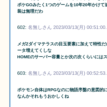
ポケGOみたく1つのゲームを10年20年かけて
装は無理だわ
602:
名無しさん
2023/03/13(月) 00:51:00
メガZダイマテラスの目玉要素に加えて特性だ
ータ増えてくしな
HOMEのサーバー容量とか次の次くらいには
603:
名無しさん
2023/03/13(月) 00:52:53
ポケモン自体はRPGなのに物語序盤の意図的
なんかそれもうおかしくね