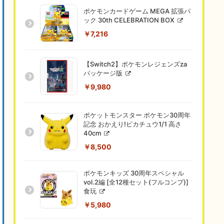
ポケモンカードゲーム MEGA 拡張パ
ック 30th CELEBRATION BOX
￥7,216
【Switch2】ポケモンレジェンズza
パッケージ版
￥9,980
ポケットモンスター ポケモン30周年
記念 おかえり!ピカチュウ1/1 高さ
40cm
￥8,500
ポケモンキッズ 30周年スペシャル
vol.2編 [全12種セット(フルコンプ)]
食玩
￥5,980