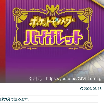
引用元：https://youtu.be/GtVtILdrnLg
2023.03.13
は
約3分
で読めます。