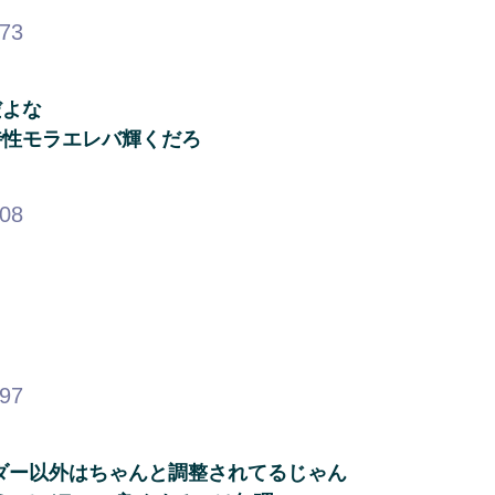
.73
だよな
特性モラエレバ輝くだろ
.08
.97
ダー以外はちゃんと調整されてるじゃん