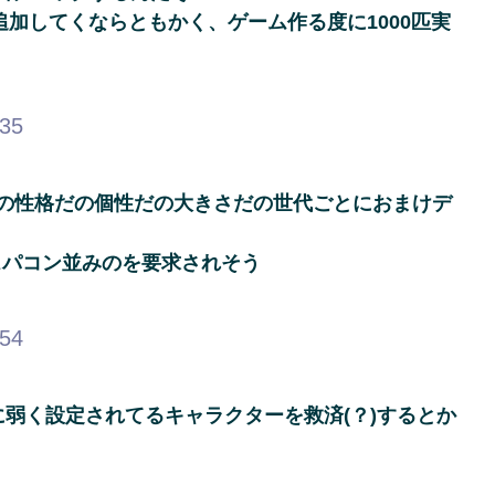
追加してくならともかく、ゲーム作る度に1000匹実
.35
の性格だの個性だの大きさだの世代ごとにおまけデ
スパコン並みのを要求されそう
.54
に弱く設定されてるキャラクターを救済(？)するとか