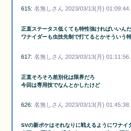
615:
名無しさん
2023/03/13(月) 01:09:44
正直ステータス低くても特性強ければいいん
ワナイダーも虫技先制で打てるとかそういう
617:
名無しさん
2023/03/13(月) 01:11:56
正直そろそろ差別化は限界だろ
今回は専用技でなんとかしたけど
626:
名無しさん
2023/03/13(月) 01:45:38
SVの新ポケはそれなりに戦えるようにワナイ