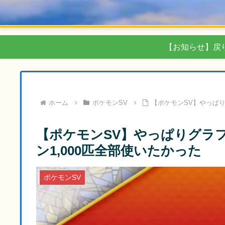
【お知らせ】戻
ホーム
ポケモンSV
【ポケモンSV】やっぱり
【ポケモンSV】やっぱりグラ
ン1,000匹全部使いたかった
ポケモンSV