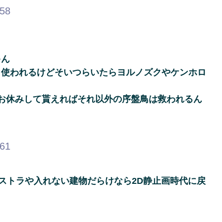
.58
ゃん
し使われるけどそいつらいたらヨルノズクやケンホロ
お休みして貰えればそれ以外の序盤鳥は救われるん
.61
リストラや入れない建物だらけなら2D静止画時代に戻