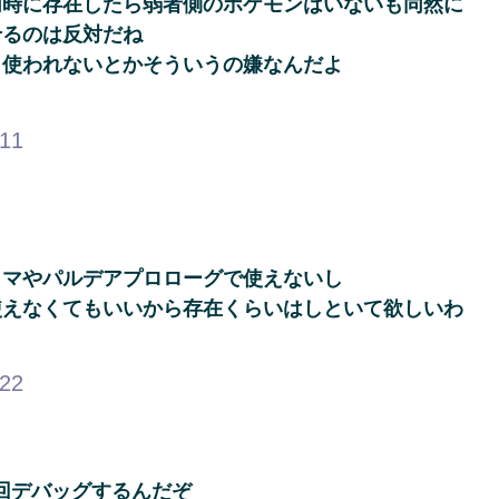
同時に存在したら弱者側のポケモンはいないも同然に
せるのは反対だね
も使われないとかそういうの嫌なんだよ
.11
クマやパルデアプロローグで使えないし
使えなくてもいいから存在くらいはしといて欲しいわ
.22
毎回デバッグするんだぞ