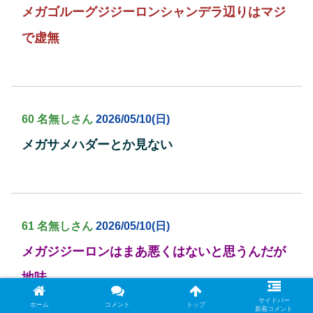
メガゴルーグジジーロンシャンデラ辺りはマジ
で虚無
60 名無しさん
2026/05/10(日)
メガサメハダーとか見ない
61 名無しさん
2026/05/10(日)
メガジジーロンはまあ悪くはないと思うんだが
地味
自分はトリル使いこなせなくて無理だった
サイドバー
ホーム
コメント
トップ
新着コメント