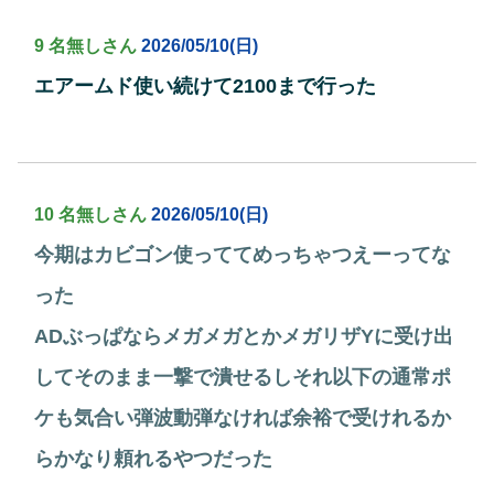
9 名無しさん
2026/05/10(日)
エアームド使い続けて2100まで行った
10 名無しさん
2026/05/10(日)
今期はカビゴン使っててめっちゃつえーってな
った
ADぶっぱならメガメガとかメガリザYに受け出
してそのまま一撃で潰せるしそれ以下の通常ポ
ケも気合い弾波動弾なければ余裕で受けれるか
らかなり頼れるやつだった