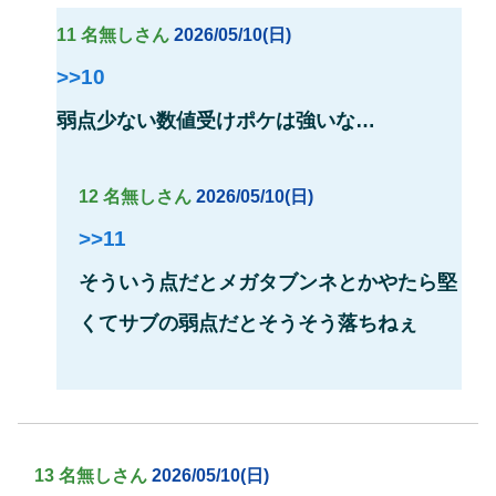
11 名無しさん
2026/05/10(日)
>>10
弱点少ない数値受けポケは強いな…
12 名無しさん
2026/05/10(日)
>>11
そういう点だとメガタブンネとかやたら堅
くてサブの弱点だとそうそう落ちねぇ
13 名無しさん
2026/05/10(日)