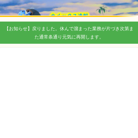
【お知らせ】戻りました。休んで溜まった業務が片づき次第ま
た通常条通り元気に再開します。