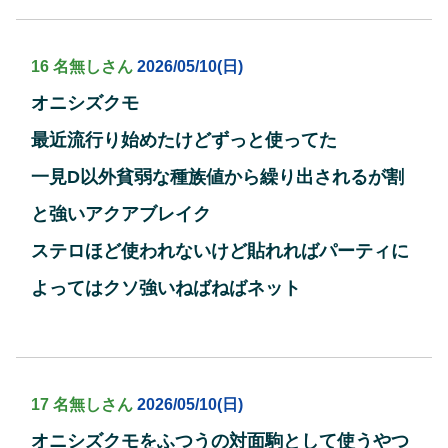
16 名無しさん
2026/05/10(日)
オニシズクモ
最近流行り始めたけどずっと使ってた
一見D以外貧弱な種族値から繰り出されるが割
と強いアクアブレイク
ステロほど使われないけど貼れればパーティに
よってはクソ強いねばねばネット
17 名無しさん
2026/05/10(日)
オニシズクモをふつうの対面駒として使うやつ