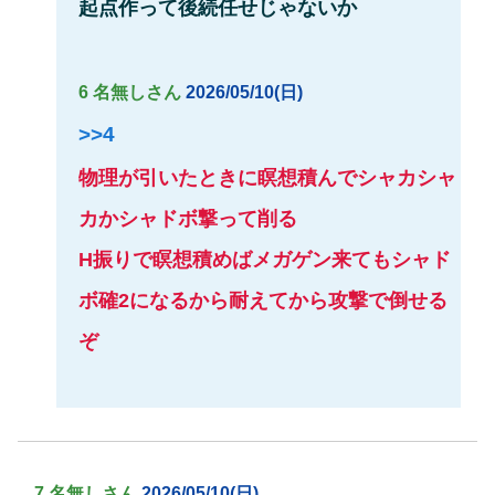
起点作って後続任せじゃないか
6 名無しさん
2026/05/10(日)
>>4
物理が引いたときに瞑想積んでシャカシャ
カかシャドボ撃って削る
H振りで瞑想積めばメガゲン来てもシャド
ボ確2になるから耐えてから攻撃で倒せる
ぞ
7 名無しさん
2026/05/10(日)