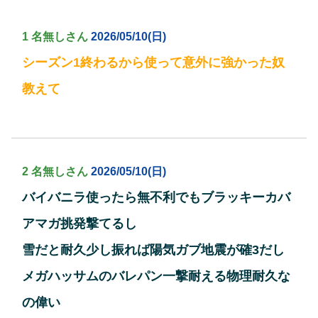
1 名無しさん
2026/05/10(日)
シーズン1終わるから使って意外に強かった奴
教えて
2 名無しさん
2026/05/10(日)
バイバニラ使ったら無不利でもブラッキーカバ
アマガ挑発撃てるし
雪だと耐久少し振れば陽気ガブ地震が確3だし
メガハッサムのバレパン一撃耐える物理耐久な
の偉い