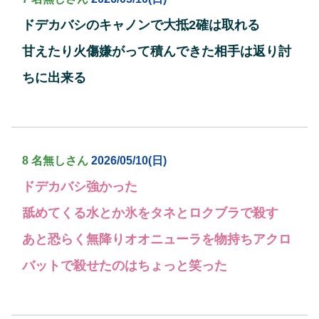
ドデカバシのキャノンで大抵2確は取れる
甘えたり火傷嫌がって積んできた相手は返り討
ちに出来る
8 名無しさん
2026/05/10(日)
ドデカバシ強かった
舐めてくる水とか氷をタネとロクブラで殺す
あと恐らく無降りオオニューラを物持ちアクロ
バットで殺せたのはちょっと笑った